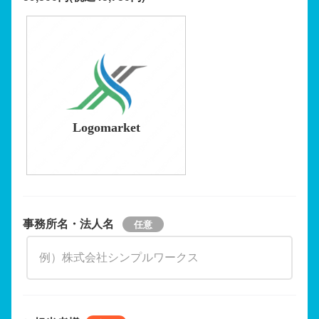
Logomarket
事務所名・法人名