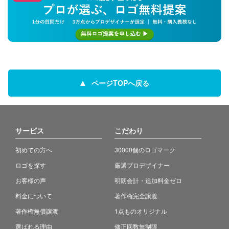
ページTOPへ戻る
サービス
こだわり
初めての方へ
30000個のロゴマーク
ロゴを探す
厳選プロデザイナー
お客様の声
明朗会計・追加料金ゼロ
料金について
著作権完全譲渡
著作権無償譲渡
1点ものオリジナル
選ばれる理由
修正回数無制限