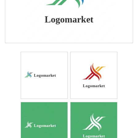
Logomarket
Logomarket
Logomarket
Logomarket
Logomarket