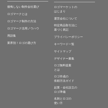
後悔しない制作会社選び
ロゴマーケットの
はじまり
ロゴマークとは
運営会社について
ロゴマーク制作の方法
特定商品取引法に
ロゴマーク活用ノウハウ
基づく表記
用語集
プライバシーポリシー
業界別！ロゴの選び方
キーワード一覧
サイトマップ
デザイナー募集
ロゴ無料提案
とは
ロゴ作成の
依頼方法ガイド
起業・会社設立の
ロゴ準備
名刺とロゴの
使い方