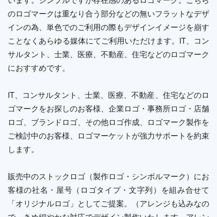
のロゴマークは重なり合う部分などの無いフラットなデザ
インの為、単色でのご利用の際もデザインイメージを崩す
ことなくあらゆる媒体にてご利用いただけます。IT、コン
サルタント、士業、医療、不動産、住宅などのロゴマーク
におすすめです。
IT、コンサルタント、士業、医療、不動産、住宅などのロ
ゴマークをお探しのお客様、企業ロゴ・事務所ロゴ・店舗
ロゴ、ブランドロゴ、その他ロゴ作成、ロゴマーク製作を
ご検討中のお客様、ロゴマーケットが強力サポートを約束
します。
販売中のストックロゴ（製作ロゴ・シンボルマーク）にお
客様の社名・屋号（ロゴタイプ・文字列）を組み合せて
「オリジナルロゴ」としてご提案。（アレンジも込みなの
で、きめ細やかな対応でデザイン製作いたします。アレン