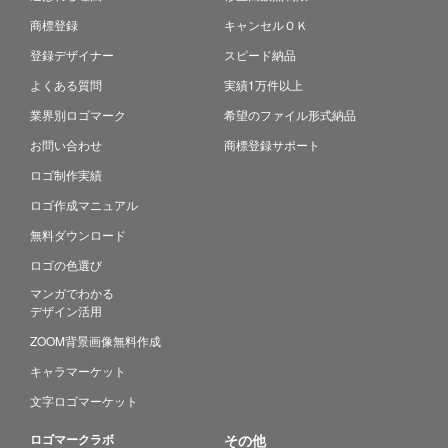
商標登録
キャンセルＯＫ
登録デザイナー
スピード納品
よくある質問
実績1万件以上
業界別ロゴマーク
希望のファイル形式納品
お問い合わせ
商標登録サポート
ロゴ制作実績
ロゴ作成マニュアル
無料ダウンロード
ロゴの色選び
マンガでわかる
デザイン活用
ZOOM背景画像無料作成
キャラマーケット
文字ロゴマーケット
ロゴマークラボ
その他