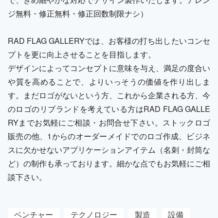
ジ無料・修正無料・修正回数制限ナシ）
RAD FLAG GALLERYでは、お客様の打ち出したいコンセ
プトを更に向上させることを目指します。
デザインによってコンセプトに意味を与え、満足の度合い
や質を高めることで、よりいっそうの価値を作り出しま
す。まだロゴがないという方、これから企業される方、今
のロゴのリブランドを考えている方はRAD FLAG GALLE
RYまでお気軽にご相談・お問合せ下さい。ストックロゴ
販売の他、1からのオーダーメイドでのロゴ作成、ビジネ
スに欠かせないアプリケーションアイテム（名刺・封筒な
ど）の制作も承っております。細かな点でもお気軽にご相
談下さい。
ベンチャー
テクノロジー
製造
設備