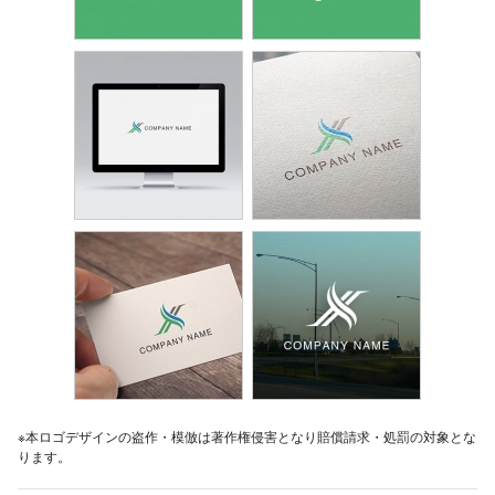
※本ロゴデザインの盗作・模倣は著作権侵害となり賠償請求・処罰の対象とな
ります。