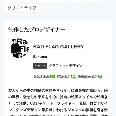
クリエイティブ
制作した
プロ
デザイナー
RAD FLAG GALLERY
Sakuma
グラフィックデザイン
キャリア
身分証確認済
面談確認済
機密保持確認済
友人からの本の挿絵の依頼をきっかけに絵を描き始める。絵
の世界に魅せられ東京を中心に独自の絵画スタイルで絵描き
として活動。CDジャケット、フライヤー、名刺、ロゴデザイ
ン、グッズデザイン等多岐にわたるジャンルの依頼を引き受
けていたことで同時にデザイナーとしての活動も展開。現在