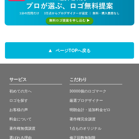
ページTOPへ戻る
サービス
こだわり
初めての方へ
30000個のロゴマーク
ロゴを探す
厳選プロデザイナー
お客様の声
明朗会計・追加料金ゼロ
料金について
著作権完全譲渡
著作権無償譲渡
1点ものオリジナル
選ばれる理由
修正回数無制限