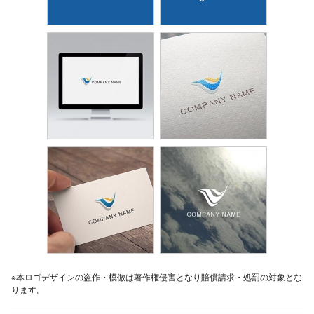
※本ロゴデザインの盗作・模倣は著作権侵害となり賠償請求・処罰の対象とな
ります。