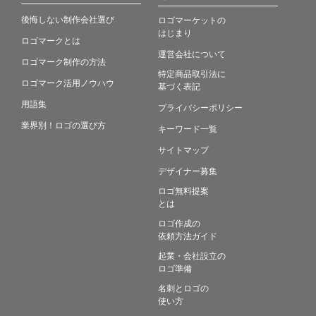
後悔しない制作会社選び
ロゴマーケットの
はじまり
ロゴマークとは
運営会社について
ロゴマーク制作の方法
特定商品取引法に
ロゴマーク活用ノウハウ
基づく表記
用語集
プライバシーポリシー
業界別！ロゴの選び方
キーワード一覧
サイトマップ
デザイナー募集
ロゴ無料提案
とは
ロゴ作成の
依頼方法ガイド
起業・会社設立の
ロゴ準備
名刺とロゴの
使い方