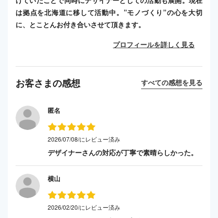
は拠点を北海道に移して活動中。”モノづくり”の心を大切
に、とことんお付き合いさせて頂きます。
プロフィールを詳しく見る
お客さまの感想
すべての感想を見る
匿名
2026/07/08/にレビュー済み
デザイナーさんの対応が丁寧で素晴らしかった。
横山
2026/02/20/にレビュー済み