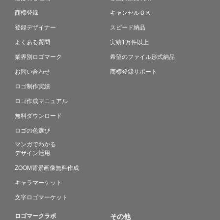
商標登録
キャンセルＯＫ
登録デザイナー
スピード納品
よくある質問
実績1万件以上
業界別ロゴマーク
希望のファイル形式納品
お問い合わせ
商標登録サポート
ロゴ制作実績
ロゴ作成マニュアル
無料ダウンロード
ロゴの色選び
マンガでわかる
デザイン活用
ZOOM背景画像無料作成
キャラマーケット
文字ロゴマーケット
ロゴマークラボ
その他