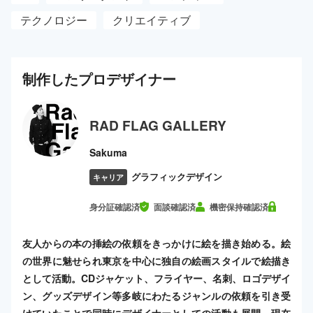
テクノロジー
クリエイティブ
制作した
プロ
デザイナー
RAD FLAG GALLERY
Sakuma
グラフィックデザイン
キャリア
身分証確認済
面談確認済
機密保持確認済
友人からの本の挿絵の依頼をきっかけに絵を描き始める。絵
の世界に魅せられ東京を中心に独自の絵画スタイルで絵描き
として活動。CDジャケット、フライヤー、名刺、ロゴデザイ
ン、グッズデザイン等多岐にわたるジャンルの依頼を引き受
けていたことで同時にデザイナーとしての活動も展開。現在