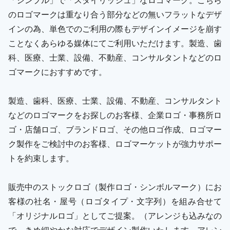
のロゴマークは重なり合う部分などの無いフラットなデザ
インの為、単色でのご利用の際もデザインイメージを崩す
ことなくあらゆる媒体にてご利用いただけます。製造、歯
科、医療、士業、設備、不動産、コンサルタントなどのロ
ゴマークにおすすめです。
製造、歯科、医療、士業、設備、不動産、コンサルタント
などのロゴマークをお探しのお客様、企業ロゴ・事務所ロ
ゴ・店舗ロゴ、ブランドロゴ、その他ロゴ作成、ロゴマー
ク製作をご検討中のお客様、ロゴマーケットが強力サポー
トを約束します。
販売中のストックロゴ（製作ロゴ・シンボルマーク）にお
客様の社名・屋号（ロゴタイプ・文字列）を組み合せて
「オリジナルロゴ」としてご提案。（アレンジも込みなの
で、きめ細やかな対応でデザイン製作いたします。アレン