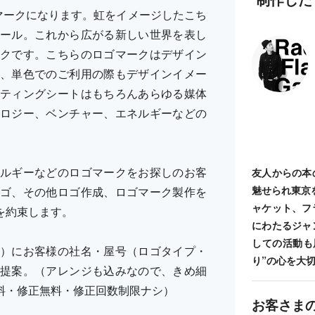
マークになります。虹をイメージしたこち
ール。これから広がる新しい世界を表し
クです。こちらのロゴマークはデザイン
、単色でのご利用の際もデザインイメー
ティングシートはもちろんあらゆる媒体
ロジー、ベンチャー、エネルギーなどの
ルギーなどのロゴマークをお探しのお客
友人からの本
魅せられ東京
ゴ、その他ロゴ作成、ロゴマーク製作を
ャケット、フ
を約束します。
にわたるジャ
しての活動も
）にお客様の社名・屋号（ロゴタイプ・
り”の心を大
提案。（アレンジも込みなので、きめ細
料・修正無料・修正回数制限ナシ）
お客さま