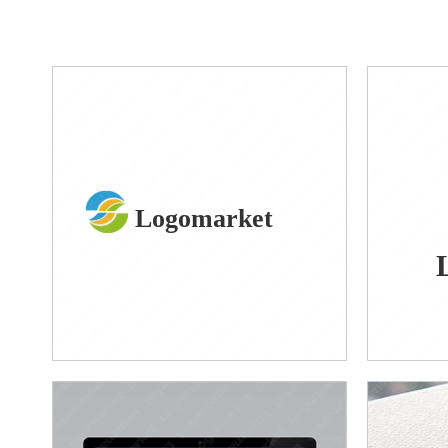
Logomarket