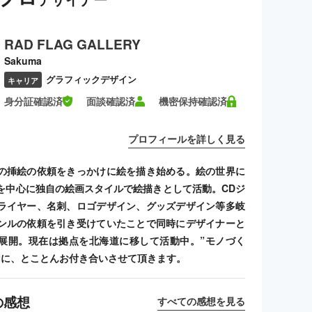
RAD FLAG GALLERY
Sakuma
グラフィックデザイン
キャリア
身分証確認済
面談確認済
機密保持確認済
プロフィールを詳しく見る
の挿絵の依頼をきっかけに絵を描き始める。絵の世界に
を中心に独自の絵画スタイルで絵描きとして活動。CDジ
ライヤー、名刺、ロゴデザイン、グッズデザイン等多岐
ンルの依頼を引き受けていたことで同時にデザイナーと
展開。現在は拠点を北海道に移して活動中。”モノづく
切に、とことんお付き合いさせて頂きます。
の感想
すべての感想を見る