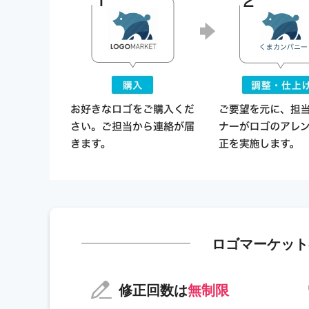
ロゴマーケット
修正回数は
無制限