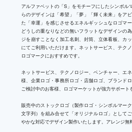
アルファベットの「S」をモチーフにしたシンボル
らのデザインは「希望」「夢」「輝く未来」をアピ
た「幸運」を感じさせるエネルギッシュなロゴマー
どうしの重なりなどの無いフラットなデザインの為
ジを崩すことなく加工名刺、封筒、立体看板、カッ
にてご利用いただけます。ネットサービス、テクノ
ロゴマークにおすすめです。
ネットサービス、テクノロジー、ベンチャー、エネ
様、企業ロゴ・事務所ロゴ・店舗ロゴ、ブランドロ
ご検討中のお客様、ロゴマーケットが強力サポート
販売中のストックロゴ（製作ロゴ・シンボルマーク
文字列）を組み合せて「オリジナルロゴ」としてご
やかな対応でデザイン製作いたします。アレンジ無