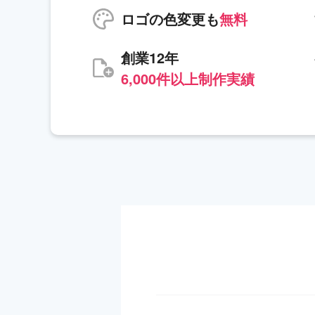
ロゴの色変更も
無料
創業12年
6,000件以上制作実績