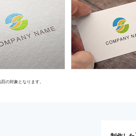
処罰の対象となります。
制作した