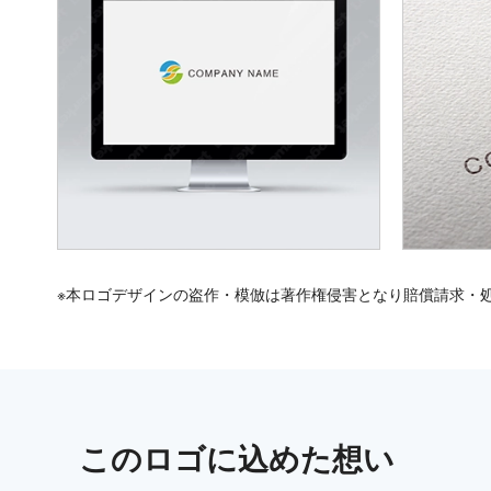
※本ロゴデザインの盗作・模倣は著作権侵害となり賠償請求・
この
ロゴ
に込めた想い