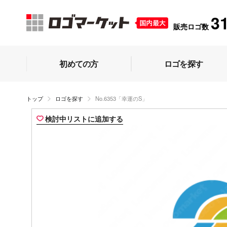
3
販売ロゴ数
初めての方
ロゴを探す
トップ
ロゴを探す
No.6353「幸運のS」
検討中リストに追加する