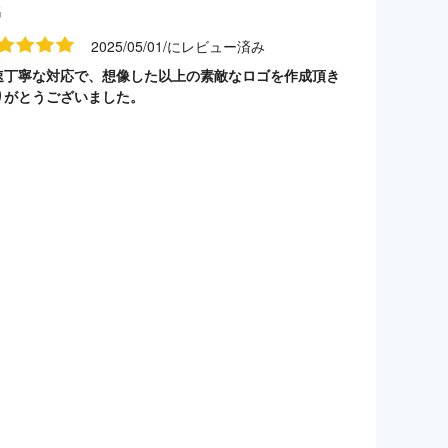
名
2025/05/01/にレビュー済み
速丁寧な対応で、想像した以上の素敵なロゴを作成頂き
りがとうございました。