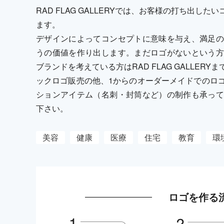
RAD FLAG GALLERYでは、お客様の打ち出
ます。
デザインによってコンセプトに意味を与え、満足の
うの価値を作り出します。まだロゴがないという方
ブランドを考えている方はRAD FLAG GALLE
ックロゴ販売の他、1からのオーダーメイドでのロ
ションアイテム（名刺・封筒など）の制作も承って
下さい。
美容
健康
医療
住宅
教育
環
ロゴを作る