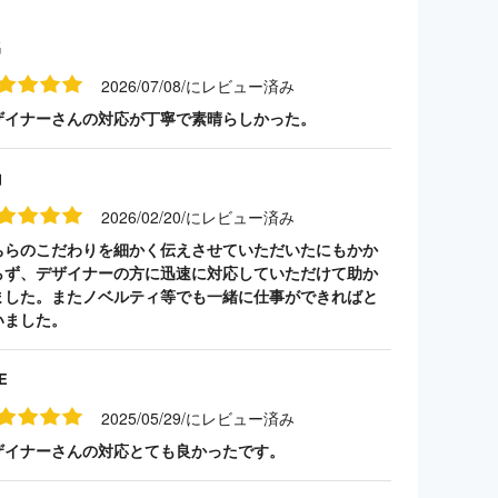
名
2026/07/08/にレビュー済み
ザイナーさんの対応が丁寧で素晴らしかった。
山
2026/02/20/にレビュー済み
ちらのこだわりを細かく伝えさせていただいたにもかか
らず、デザイナーの方に迅速に対応していただけて助か
ました。またノベルティ等でも一緒に仕事ができればと
いました。
E
2025/05/29/にレビュー済み
ザイナーさんの対応とても良かったです。