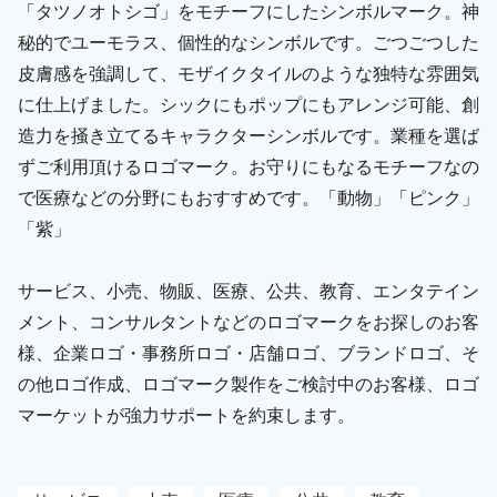
「タツノオトシゴ」をモチーフにしたシンボルマーク。神
秘的でユーモラス、個性的なシンボルです。ごつごつした
皮膚感を強調して、モザイクタイルのような独特な雰囲気
に仕上げました。シックにもポップにもアレンジ可能、創
造力を掻き立てるキャラクターシンボルです。業種を選ば
ずご利用頂けるロゴマーク。お守りにもなるモチーフなの
で医療などの分野にもおすすめです。「動物」「ピンク」
「紫」
サービス、小売、物販、医療、公共、教育、エンタテイン
メント、コンサルタントなどのロゴマークをお探しのお客
様、企業ロゴ・事務所ロゴ・店舗ロゴ、ブランドロゴ、そ
の他ロゴ作成、ロゴマーク製作をご検討中のお客様、ロゴ
マーケットが強力サポートを約束します。