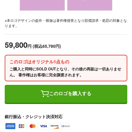
※本ロゴデザインの盗作・模倣は著作権侵害となり賠償請求・処罰の対象とな
ります。
59,800
円
(税込65,780円)
このロゴはオリジナル1点もの
ご購入と同時にSOLD OUTとなり、その後の再販は一切ありませ
ん。 著作権はお客様に完全譲渡されます。
このロゴを購入する
銀行振込・クレジット決済対応