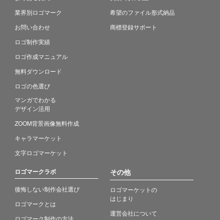
業界別ロゴマーク
希望のファイル形式納品
お問い合わせ
商標登録サポート
ロゴ制作実績
ロゴ作成マニュアル
無料ダウンロード
ロゴの色選び
マンガでわかる
デザイン活用
ZOOM背景画像無料作成
キャラマーケット
文字ロゴマーケット
ロゴマークラボ
その他
後悔しない制作会社選び
ロゴマーケットの
はじまり
ロゴマークとは
運営会社について
ロゴマーク制作の方法