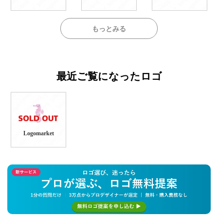
もっとみる
最近ご覧になったロゴ
Logomarket