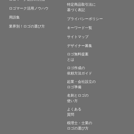
特定商品取引法に
ロゴマーク活用ノウハウ
基づく表記
用語集
プライバシーポリシー
業界別！ロゴの選び方
キーワード一覧
サイトマップ
デザイナー募集
ロゴ無料提案
とは
ロゴ作成の
依頼方法ガイド
起業・会社設立の
ロゴ準備
名刺とロゴの
使い方
よくある
質問
税理士・士業の
ロゴの選び方