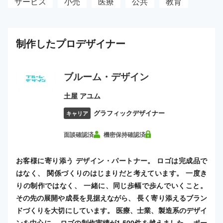
サービス
小売
医療
公共
教育
制作した
プロ
デザイナー
ブルーム・デザイン
土屋 アユム
グラフィックデザイナー
キャリア
面談確認済
機密保持確認済
お客様に寄り添う デザイン・パートナー。 ロゴは完成品で
はなく、 関係づくりのはじまりだと考えています。 一度き
りの制作ではなく、 一緒に、同じ歩幅で歩んでいくこと。
その先の展開や成長を見据えながら、 長く寄り添えるブラン
ドづくりを大切にしています。 医療、士業、製造系のデザイ
ンを中心に、 ロゴの制作実績が1,500件を越えました。 ポー