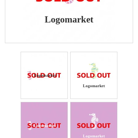
Logomarket
Logomarket
Logomarket
Logomarket
Logomarket