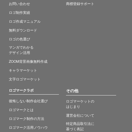
お問い合わせ
商標登録サポート
ロゴ制作実績
ロゴ作成マニュアル
無料ダウンロード
ロゴの色選び
マンガでわかる
デザイン活用
ZOOM背景画像無料作成
キャラマーケット
文字ロゴマーケット
ロゴマークラボ
その他
後悔しない制作会社選び
ロゴマーケットの
はじまり
ロゴマークとは
運営会社について
ロゴマーク制作の方法
特定商品取引法に
ロゴマーク活用ノウハウ
基づく表記