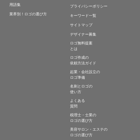
用語集
プライバシーポリシー
業界別！ロゴの選び方
キーワード一覧
サイトマップ
デザイナー募集
ロゴ無料提案
とは
ロゴ作成の
依頼方法ガイド
起業・会社設立の
ロゴ準備
名刺とロゴの
使い方
よくある
質問
税理士・士業の
ロゴの選び方
美容サロン・エステの
ロゴの選び方