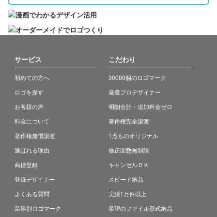
サービス
こだわり
初めての方へ
30000個のロゴマーク
ロゴを探す
厳選プロデザイナー
お客様の声
明朗会計・追加料金ゼロ
料金について
著作権完全譲渡
著作権無償譲渡
1点ものオリジナル
選ばれる理由
修正回数無制限
商標登録
キャンセルＯＫ
登録デザイナー
スピード納品
よくある質問
実績1万件以上
業界別ロゴマーク
希望のファイル形式納品