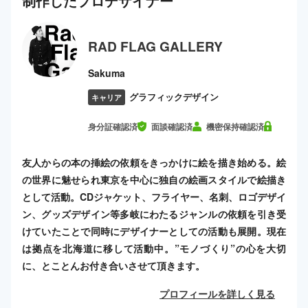
制作した
プロ
デザイナー
RAD FLAG GALLERY
Sakuma
グラフィックデザイン
キャリア
身分証確認済
面談確認済
機密保持確認済
友人からの本の挿絵の依頼をきっかけに絵を描き始める。絵
の世界に魅せられ東京を中心に独自の絵画スタイルで絵描き
として活動。CDジャケット、フライヤー、名刺、ロゴデザイ
ン、グッズデザイン等多岐にわたるジャンルの依頼を引き受
けていたことで同時にデザイナーとしての活動も展開。現在
は拠点を北海道に移して活動中。”モノづくり”の心を大切
に、とことんお付き合いさせて頂きます。
プロフィールを詳しく見る