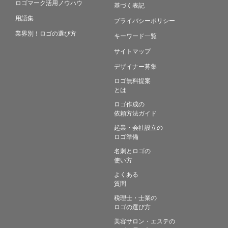
ロゴマーク活用ノウハウ
基づく表記
用語集
プライバシーポリシー
業界別！ロゴの選び方
キーワード一覧
サイトマップ
デザイナー募集
ロゴ無料提案
とは
ロゴ作成の
依頼方法ガイド
起業・会社設立の
ロゴ準備
名刺とロゴの
使い方
よくある
質問
税理士・士業の
ロゴの選び方
美容サロン・エステの