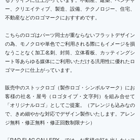
ー、クリエイティブ、製造、設備、テクノロジー、住宅、
不動産などのロゴマークにおすすめです。
こちらのロゴはパーツ同士が重ならないフラットデザイン
の為、モノクロや単色でご利用される際にもイメージを損
なうことなく加工名刺、封筒、立体看板、カッティングシ
ート等あらゆる媒体にご利用いただける汎用性に優れたロ
ゴマークに仕上がっています。
販売中のストックロゴ（製作ロゴ・シンボルマーク）にお
客様の社名・屋号（ロゴタイプ・文字列）を組み合せて
「オリジナルロゴ」としてご提案。（アレンジも込みなの
で、きめ細やかな対応でデザイン製作いたします。アレン
ジ無料・修正無料・修正回数制限ナシ）
「RAD FLAG GALLERY」では、お客様の打ち出したいコ