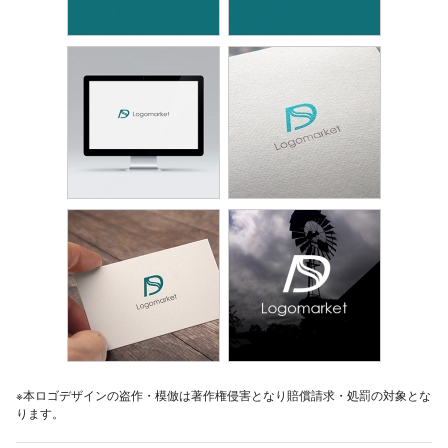
※本ロゴデザインの盗作・模倣は著作権侵害となり賠償請求・処罰の対象とな
ります。