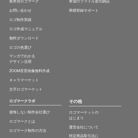
業界別ロゴマーク
希望のファイル形式納品
お問い合わせ
商標登録サポート
ロゴ制作実績
ロゴ作成マニュアル
無料ダウンロード
ロゴの色選び
マンガでわかる
デザイン活用
ZOOM背景画像無料作成
キャラマーケット
文字ロゴマーケット
ロゴマークラボ
その他
後悔しない制作会社選び
ロゴマーケットの
はじまり
ロゴマークとは
運営会社について
ロゴマーク制作の方法
特定商品取引法に