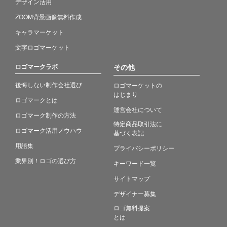
デザイン活用
ZOOM背景画像無料作成
キャラマーケット
文字ロゴマーケット
ロゴマークラボ
その他
後悔しない制作会社選び
ロゴマーケットの
はじまり
ロゴマークとは
運営会社について
ロゴマーク制作の方法
特定商品取引法に
ロゴマーク活用ノウハウ
基づく表記
用語集
プライバシーポリシー
業界別！ロゴの選び方
キーワード一覧
サイトマップ
デザイナー募集
ロゴ無料提案
とは