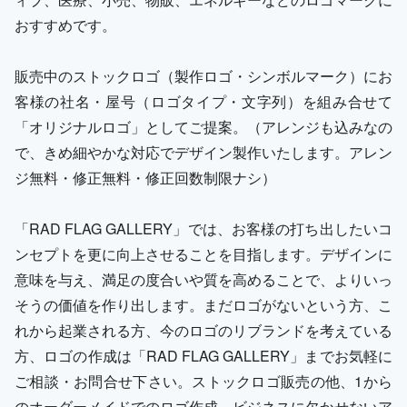
おすすめです。
販売中のストックロゴ（製作ロゴ・シンボルマーク）にお
客様の社名・屋号（ロゴタイプ・文字列）を組み合せて
「オリジナルロゴ」としてご提案。（アレンジも込みなの
で、きめ細やかな対応でデザイン製作いたします。アレン
ジ無料・修正無料・修正回数制限ナシ）
「RAD FLAG GALLERY」では、お客様の打ち出したいコ
ンセプトを更に向上させることを目指します。デザインに
意味を与え、満足の度合いや質を高めることで、よりいっ
そうの価値を作り出します。まだロゴがないという方、こ
れから起業される方、今のロゴのリブランドを考えている
方、ロゴの作成は「RAD FLAG GALLERY」までお気軽に
ご相談・お問合せ下さい。ストックロゴ販売の他、1から
のオーダーメイドでのロゴ作成、ビジネスに欠かせないア