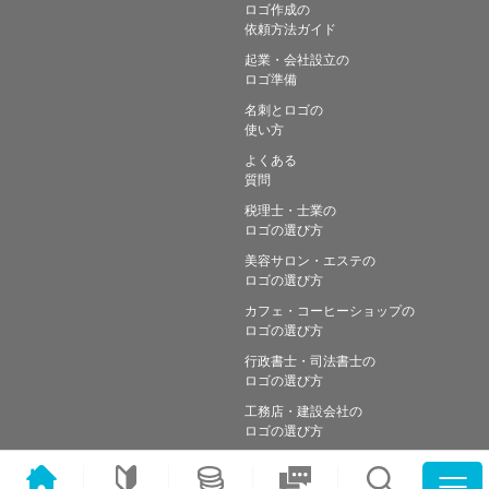
ロゴ作成の
依頼方法ガイド
起業・会社設立の
ロゴ準備
名刺とロゴの
使い方
よくある
質問
税理士・士業の
ロゴの選び方
美容サロン・エステの
ロゴの選び方
カフェ・コーヒーショップの
ロゴの選び方
行政書士・司法書士の
ロゴの選び方
工務店・建設会社の
ロゴの選び方