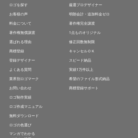
ロゴを探す
厳選プロデザイナー
お客様の声
明朗会計・追加料金ゼロ
料金について
著作権完全譲渡
著作権無償譲渡
1点ものオリジナル
選ばれる理由
修正回数無制限
商標登録
キャンセルＯＫ
登録デザイナー
スピード納品
よくある質問
実績1万件以上
業界別ロゴマーク
希望のファイル形式納品
お問い合わせ
商標登録サポート
ロゴ制作実績
ロゴ作成マニュアル
無料ダウンロード
ロゴの色選び
マンガでわかる