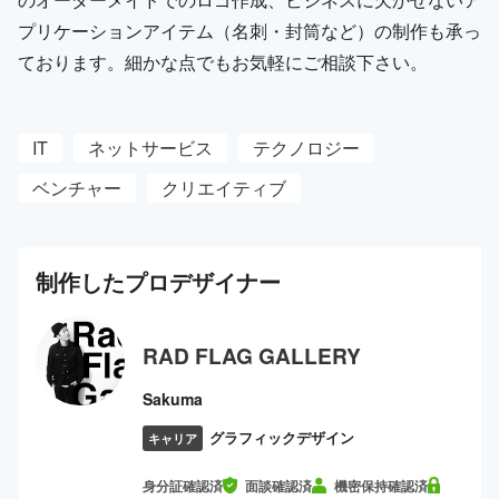
プリケーションアイテム（名刺・封筒など）の制作も承っ
ております。細かな点でもお気軽にご相談下さい。
IT
ネットサービス
テクノロジー
ベンチャー
クリエイティブ
制作した
プロ
デザイナー
RAD FLAG GALLERY
Sakuma
グラフィックデザイン
キャリア
身分証確認済
面談確認済
機密保持確認済