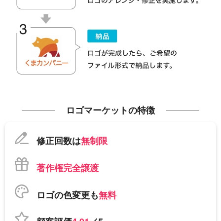
ロゴマーケットの特徴
修正回数は
無制限
著作権完全譲渡
ロゴの色変更も
無料