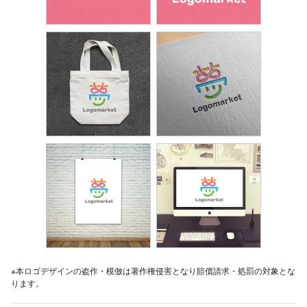
※本ロゴデザインの盗作・模倣は著作権侵害となり賠償請求・処罰の対象とな
ります。