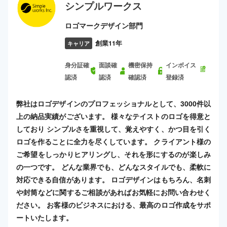
シンプルワークス
ロゴマークデザイン部門
創業11年
キャリア
身分証確
面談確
機密保持
インボイス
認済
認済
確認済
登録済
弊社はロゴデザインのプロフェッショナルとして、3000件以
上の納品実績がございます。 様々なテイストのロゴを得意と
しており シンプルさを重視して、覚えやすく、かつ目を引く
ロゴを作ることに全力を尽くしています。 クライアント様の
ご希望をしっかりヒアリングし、それを形にするのが楽しみ
の一つです。 どんな業界でも、どんなスタイルでも、柔軟に
対応できる自信があります。 ロゴデザインはもちろん、名刺
や封筒などに関するご相談があればお気軽にお問い合わせく
ださい。 お客様のビジネスにおける、最高のロゴ作成をサポ
ートいたします。