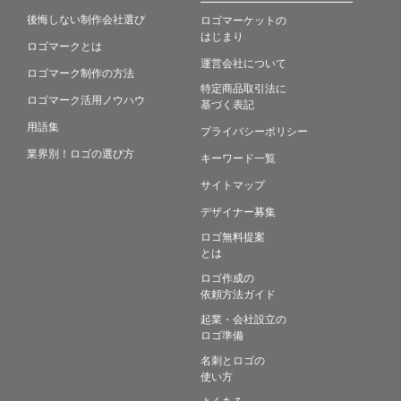
後悔しない制作会社選び
ロゴマーケットの
はじまり
ロゴマークとは
運営会社について
ロゴマーク制作の方法
特定商品取引法に
ロゴマーク活用ノウハウ
基づく表記
用語集
プライバシーポリシー
業界別！ロゴの選び方
キーワード一覧
サイトマップ
デザイナー募集
ロゴ無料提案
とは
ロゴ作成の
依頼方法ガイド
起業・会社設立の
ロゴ準備
名刺とロゴの
使い方
よくある