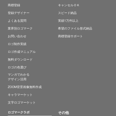
商標登録
キャンセルＯＫ
登録デザイナー
スピード納品
よくある質問
実績1万件以上
業界別ロゴマーク
希望のファイル形式納品
お問い合わせ
商標登録サポート
ロゴ制作実績
ロゴ作成マニュアル
無料ダウンロード
ロゴの色選び
マンガでわかる
デザイン活用
ZOOM背景画像無料作成
キャラマーケット
文字ロゴマーケット
ロゴマークラボ
その他