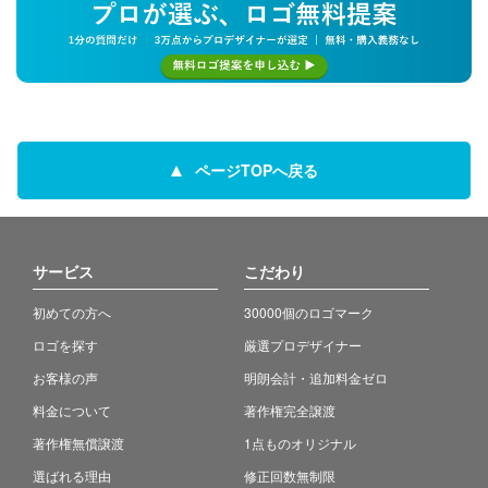
ページTOPへ戻る
サービス
こだわり
初めての方へ
30000個のロゴマーク
ロゴを探す
厳選プロデザイナー
お客様の声
明朗会計・追加料金ゼロ
料金について
著作権完全譲渡
著作権無償譲渡
1点ものオリジナル
選ばれる理由
修正回数無制限