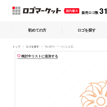
3
販売ロゴ数
初めての方
ロゴを探す
トップ
ロゴを探す
No.8614「一つになる花」
検討中リストに追加する