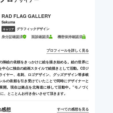
RAD FLAG GALLERY
Sakuma
グラフィックデザイン
キャリア
身分証確認済
面談確認済
機密保持確認済
プロフィールを詳しく見る
の挿絵の依頼をきっかけに絵を描き始める。絵の世界に
を中心に独自の絵画スタイルで絵描きとして活動。CDジ
ライヤー、名刺、ロゴデザイン、グッズデザイン等多岐
ンルの依頼を引き受けていたことで同時にデザイナーと
展開。現在は拠点を北海道に移して活動中。”モノづく
切に、とことんお付き合いさせて頂きます。
の感想
すべての感想を見る