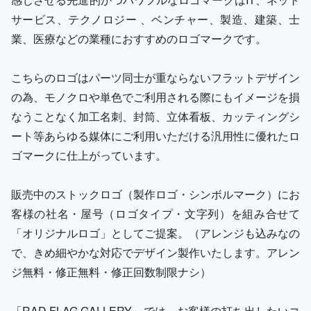
サービス、テクノロジー 、ベンチャー、製造、建築、士
業、医療などの業種におすすめのロゴマークです。
こちらのロゴはパーツ同士が重ならないフラットデザイン
の為、モノクロや単色でご利用される際にもイメージを損
なうことなく加工名刺、封筒、立体看板、カッティングシ
ート等あらゆる媒体にご利用いただける汎用性に優れたロ
ゴマークに仕上がっています。
販売中のストックロゴ（製作ロゴ・シンボルマーク）にお
客様の社名・屋号（ロゴタイプ・文字列）を組み合せて
「オリジナルロゴ」としてご提案。（アレンジも込みなの
で、きめ細やかな対応でデザイン製作いたします。アレン
ジ無料・修正無料・修正回数制限ナシ）
「RAD FLAG GALLERY」では、お客様の打ち出したいコ