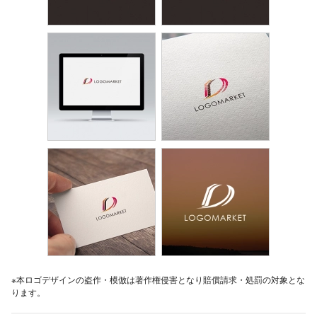
※本ロゴデザインの盗作・模倣は著作権侵害となり賠償請求・処罰の対象とな
ります。