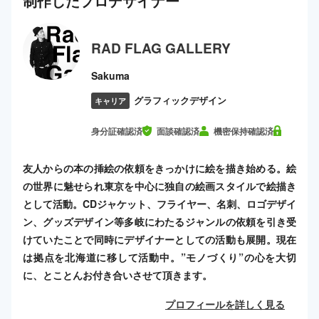
制作した
プロ
デザイナー
RAD FLAG GALLERY
Sakuma
グラフィックデザイン
キャリア
身分証確認済
面談確認済
機密保持確認済
友人からの本の挿絵の依頼をきっかけに絵を描き始める。絵
の世界に魅せられ東京を中心に独自の絵画スタイルで絵描き
として活動。CDジャケット、フライヤー、名刺、ロゴデザイ
ン、グッズデザイン等多岐にわたるジャンルの依頼を引き受
けていたことで同時にデザイナーとしての活動も展開。現在
は拠点を北海道に移して活動中。”モノづくり”の心を大切
に、とことんお付き合いさせて頂きます。
プロフィールを詳しく見る