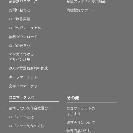
業界別ロゴマーク
希望のファイル形式納品
お問い合わせ
商標登録サポート
ロゴ制作実績
ロゴ作成マニュアル
無料ダウンロード
ロゴの色選び
マンガでわかる
デザイン活用
ZOOM背景画像無料作成
キャラマーケット
文字ロゴマーケット
ロゴマークラボ
その他
後悔しない制作会社選び
ロゴマーケットの
はじまり
ロゴマークとは
運営会社について
ロゴマーク制作の方法
特定商品取引法に