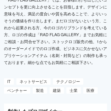
ンセプトを更に向上させることを目指します。デザインに
意味を与え、満足の度合いや質を高めることで、よりいっ
そうの価値を作り出します。まだロゴがないという方、こ
れから起業される方、今のロゴのリブランドを考えている
方、ロゴの作成は「RAD FLAG GALLERY」までお気軽に
ご相談・お問合せ下さい。ストックロゴ販売の他、1から
のオーダーメイドでのロゴ作成、ビジネスに欠かせないア
プリケーションアイテム（名刺・封筒など）の制作も承っ
ております。細かな点でもお気軽にご相談下さい。
IT
ネットサービス
テクノロジー
ベンチャー
製造
建築
士業
医療