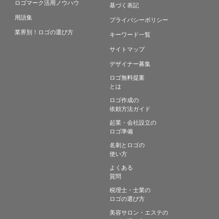
ロゴマーク活用ノウハウ
基づく表記
用語集
プライバシーポリシー
業界別！ロゴの選び方
キーワード一覧
サイトマップ
デザイナー募集
ロゴ無料提案
とは
ロゴ作成の
依頼方法ガイド
起業・会社設立の
ロゴ準備
名刺とロゴの
使い方
よくある
質問
税理士・士業の
ロゴの選び方
美容サロン・エステの