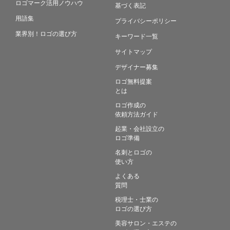
ロゴマーク活用ノウハウ
基づく表記
用語集
プライバシーポリシー
業界別！ロゴの選び方
キーワード一覧
サイトマップ
デザイナー募集
ロゴ無料提案
とは
ロゴ作成の
依頼方法ガイド
起業・会社設立の
ロゴ準備
名刺とロゴの
使い方
よくある
質問
税理士・士業の
ロゴの選び方
美容サロン・エステの