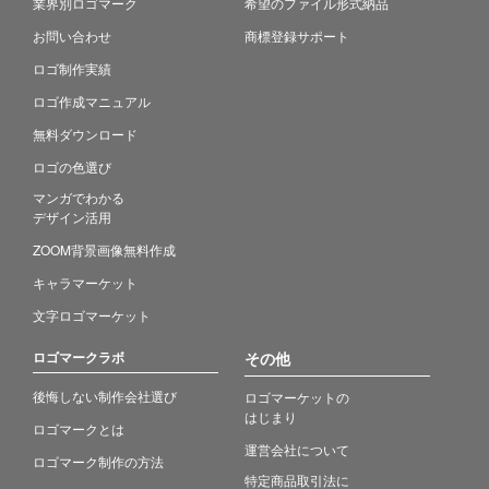
業界別ロゴマーク
希望のファイル形式納品
お問い合わせ
商標登録サポート
ロゴ制作実績
ロゴ作成マニュアル
無料ダウンロード
ロゴの色選び
マンガでわかる
デザイン活用
ZOOM背景画像無料作成
キャラマーケット
文字ロゴマーケット
ロゴマークラボ
その他
後悔しない制作会社選び
ロゴマーケットの
はじまり
ロゴマークとは
運営会社について
ロゴマーク制作の方法
特定商品取引法に