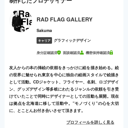
制作した
プロ
デザイナー
RAD FLAG GALLERY
Sakuma
グラフィックデザイン
キャリア
身分証確認済
面談確認済
機密保持確認済
友人からの本の挿絵の依頼をきっかけに絵を描き始める。絵
の世界に魅せられ東京を中心に独自の絵画スタイルで絵描き
として活動。CDジャケット、フライヤー、名刺、ロゴデザイ
ン、グッズデザイン等多岐にわたるジャンルの依頼を引き受
けていたことで同時にデザイナーとしての活動も展開。現在
は拠点を北海道に移して活動中。”モノづくり”の心を大切
に、とことんお付き合いさせて頂きます。
プロフィールを詳しく見る