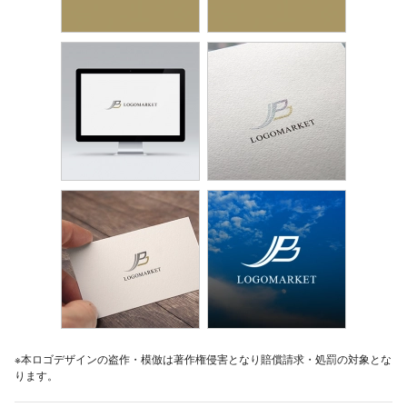
※本ロゴデザインの盗作・模倣は著作権侵害となり賠償請求・処罰の対象とな
ります。