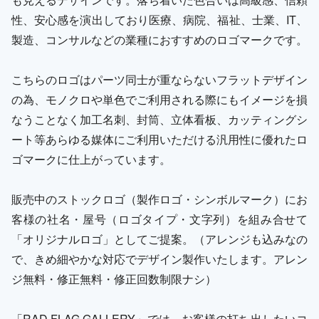
性、安心感を演出しており医療、病院、福祉、士業、IT、
製造、コンサルなどの業種におすすめのロゴマークです。
こちらのロゴはパーツ同士が重ならないフラットデザイン
の為、モノクロや単色でご利用される際にもイメージを損
なうことなく加工名刺、封筒、立体看板、カッティングシ
ート等あらゆる媒体にご利用いただける汎用性に優れたロ
ゴマークに仕上がっています。
販売中のストックロゴ（製作ロゴ・シンボルマーク）にお
客様の社名・屋号（ロゴタイプ・文字列）を組み合せて
「オリジナルロゴ」としてご提案。（アレンジも込みなの
で、きめ細やかな対応でデザイン製作いたします。アレン
ジ無料・修正無料・修正回数制限ナシ）
「RAD FLAG GALLERY」では、お客様の打ち出したいコ