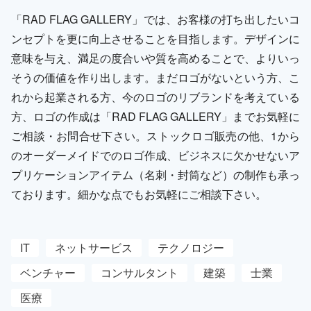
「RAD FLAG GALLERY」では、お客様の打ち出したいコ
ンセプトを更に向上させることを目指します。デザインに
意味を与え、満足の度合いや質を高めることで、よりいっ
そうの価値を作り出します。まだロゴがないという方、こ
れから起業される方、今のロゴのリブランドを考えている
方、ロゴの作成は「RAD FLAG GALLERY」までお気軽に
ご相談・お問合せ下さい。ストックロゴ販売の他、1から
のオーダーメイドでのロゴ作成、ビジネスに欠かせないア
プリケーションアイテム（名刺・封筒など）の制作も承っ
ております。細かな点でもお気軽にご相談下さい。
IT
ネットサービス
テクノロジー
ベンチャー
コンサルタント
建築
士業
医療