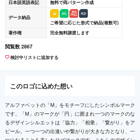
日本語英語表記
無料
で両パターン作成
データ納品
ご希望に応じた形式で納品(複数可)
著作権
完全無料譲渡
します
閲覧数 2867
検討中リストに追加する
この
ロゴ
に込めた想い
アルファベットの「M」をモチーフにしたシンボルマーク
です。「M」のマークが「円」に囲まれ一つのマークのな
るデザインシルエットは「協力」「相乗」「繋がり」をア
ピール。一つ一つの出逢いや繋がりが大きな力となり、一
つになることを表したロゴマークです。こちらのデザイン