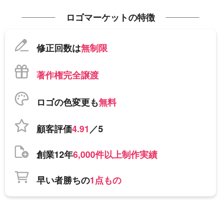
ロゴマーケットの特徴
修正回数は
無制限
著作権完全譲渡
ロゴの色変更も
無料
顧客評価
4.91
／5
創業12年
6,000件以上制作実績
早い者勝ちの
1点もの