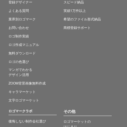
登録デザイナー
スピード納品
よくある質問
実績1万件以上
業界別ロゴマーク
希望のファイル形式納品
お問い合わせ
商標登録サポート
ロゴ制作実績
ロゴ作成マニュアル
無料ダウンロード
ロゴの色選び
マンガでわかる
デザイン活用
ZOOM背景画像無料作成
キャラマーケット
文字ロゴマーケット
ロゴマークラボ
その他
後悔しない制作会社選び
ロゴマーケットの
はじまり