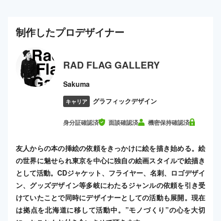
制作した
プロ
デザイナー
RAD FLAG GALLERY
Sakuma
グラフィックデザイン
キャリア
身分証確認済
面談確認済
機密保持確認済
友人からの本の挿絵の依頼をきっかけに絵を描き始める。絵
の世界に魅せられ東京を中心に独自の絵画スタイルで絵描き
として活動。CDジャケット、フライヤー、名刺、ロゴデザイ
ン、グッズデザイン等多岐にわたるジャンルの依頼を引き受
けていたことで同時にデザイナーとしての活動も展開。現在
は拠点を北海道に移して活動中。”モノづくり”の心を大切