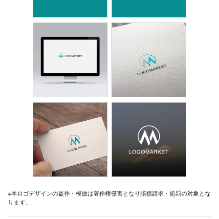
※本ロゴデザインの盗作・模倣は著作権侵害となり賠償請求・処罰の対象とな
ります。