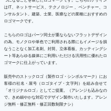
はIT、ネットサービス、テクノロジー 、ベンチャー、コ
ンサルタント、建築、士業、医療などの業種におすすめの
ロゴマークです。
こちらのロゴはパーツ同士が重ならないフラットデザイン
の為、モノクロや単色でご利用される際にもイメージを損
なうことなく加工名刺、封筒、立体看板、カッティングシ
ート等あらゆる媒体にご利用いただける汎用性に優れたロ
ゴマークに仕上がっています。
販売中のストックロゴ（製作ロゴ・シンボルマーク）にお
客様の社名・屋号（ロゴタイプ・文字列）を組み合せて
「オリジナルロゴ」としてご提案。（アレンジも込みなの
で、きめ細やかな対応でデザイン製作いたします。アレン
ジ無料・修正無料・修正回数制限ナシ）