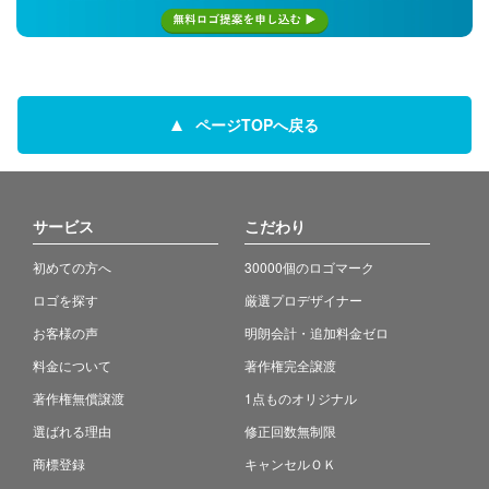
ページTOPへ戻る
サービス
こだわり
初めての方へ
30000個のロゴマーク
ロゴを探す
厳選プロデザイナー
お客様の声
明朗会計・追加料金ゼロ
料金について
著作権完全譲渡
著作権無償譲渡
1点ものオリジナル
選ばれる理由
修正回数無制限
商標登録
キャンセルＯＫ