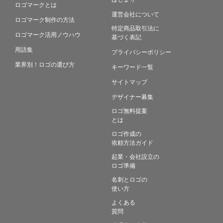
ロゴマークとは
運営会社について
ロゴマーク制作の方法
特定商品取引法に
ロゴマーク活用ノウハウ
基づく表記
用語集
プライバシーポリシー
業界別！ロゴの選び方
キーワード一覧
サイトマップ
デザイナー募集
ロゴ無料提案
とは
ロゴ作成の
依頼方法ガイド
起業・会社設立の
ロゴ準備
名刺とロゴの
使い方
よくある
質問