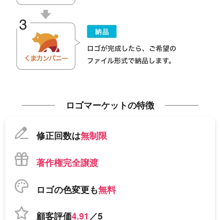
ロゴマーケットの特徴
修正回数は
無制限
著作権完全譲渡
ロゴの色変更も
無料
顧客評価
4.91
／5