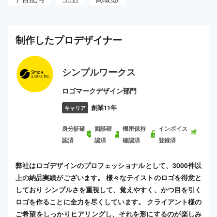
制作した
プロ
デザイナー
シンプルワークス
ロゴマークデザイン部門
創業11年
キャリア
身分証確
面談確
機密保持
インボイス
認済
認済
確認済
登録済
弊社はロゴデザインのプロフェッショナルとして、3000件以
上の納品実績がございます。 様々なテイストのロゴを得意と
しており シンプルさを重視して、覚えやすく、かつ目を引く
ロゴを作ることに全力を尽くしています。 クライアント様の
ご希望をしっかりヒアリングし、それを形にするのが楽しみ