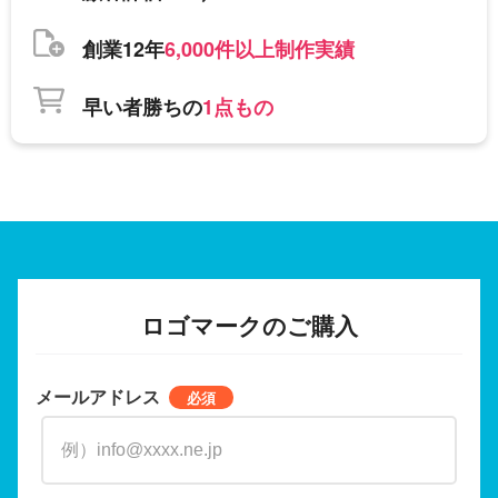
創業12年
6,000件以上制作実績
早い者勝ちの
1点もの
ロゴマークのご購入
メールアドレス