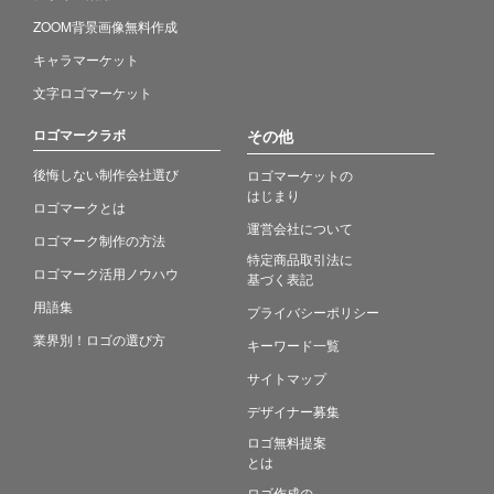
ZOOM背景画像無料作成
キャラマーケット
文字ロゴマーケット
ロゴマークラボ
その他
後悔しない制作会社選び
ロゴマーケットの
はじまり
ロゴマークとは
運営会社について
ロゴマーク制作の方法
特定商品取引法に
ロゴマーク活用ノウハウ
基づく表記
用語集
プライバシーポリシー
業界別！ロゴの選び方
キーワード一覧
サイトマップ
デザイナー募集
ロゴ無料提案
とは
ロゴ作成の