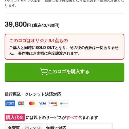
ります。
39,800
円
(税込43,780円)
このロゴはオリジナル1点もの
ご購入と同時にSOLD OUTとなり、その後の再販は一切ありませ
ん。 著作権はお客様に完全譲渡されます。
このロゴを購入する
銀行振込・クレジット決済対応
購入代金
には以下のサービスが
すべて
含まれます
色変更・アレンジ
無料
で対応