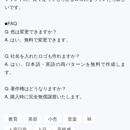
いです。
■FAQ
Q. 色は変更できますか？
A. はい、無料で変更できます。
Q. 社名を入れたロゴも作れますか？
A. はい、日本語・英語の両パターンを無料で作成しま
す。
Q. 著作権はどうなりますか？
A. 購入時に完全無償譲渡いたします。
教育
美容
小売
音楽
M
ト音記号
上品
高級感