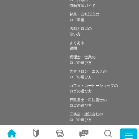
依頼方法ガイド
起業・会社設立の
ロゴ準備
名刺とロゴの
使い方
よくある
質問
税理士・士業の
ロゴの選び方
美容サロン・エステの
ロゴの選び方
カフェ・コーヒーショップの
ロゴの選び方
行政書士・司法書士の
ロゴの選び方
工務店・建設会社の
ロゴの選び方