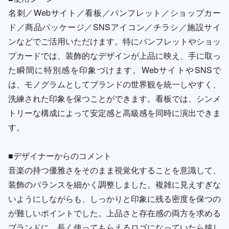
名刺／Webサイト／看板／パンフレット／ショップカー
ド／商品パッケージ／SNSアイコン／チラシ／施設サイ
ンなどでご活用いただけます。特にパンフレットやショッ
プカードでは、装飾的なデザインが上品に映え、手に取っ
た瞬間に特別感を印象づけます。WebサイトやSNSで
は、モノグラムとしてブランドの世界観を統一しやすく、
洗練された印象を保つことができます。看板では、シンメ
トリーな構成によって安定感と高級感を同時に演出できま
す。
■デザイナーからのコメント
音楽の持つ優雅さをそのまま視覚化することを意識して、
装飾のバランスを細かく調整しました。複雑に見えすぎな
いようにしながらも、しっかりと印象に残る密度を保つの
が難しいポイントでした。上品さと存在感の両方を求める
ブランドに、長く使ってもらえるロゴになっていたら嬉し