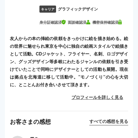
グラフィックデザイン
キャリア
身分証確認済
面談確認済
機密保持確認済
友人からの本の挿絵の依頼をきっかけに絵を描き始める。絵
の世界に魅せられ東京を中心に独自の絵画スタイルで絵描き
として活動。CDジャケット、フライヤー、名刺、ロゴデザイ
ン、グッズデザイン等多岐にわたるジャンルの依頼を引き受
けていたことで同時にデザイナーとしての活動も展開。現在
は拠点を北海道に移して活動中。”モノづくり”の心を大切
に、とことんお付き合いさせて頂きます。
プロフィールを詳しく見る
お客さまの感想
すべての感想を見る