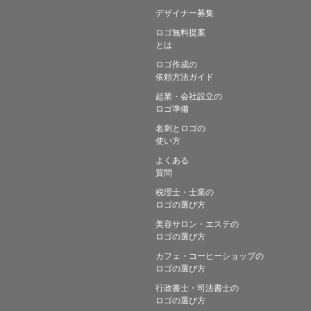
デザイナー募集
ロゴ無料提案
とは
ロゴ作成の
依頼方法ガイド
起業・会社設立の
ロゴ準備
名刺とロゴの
使い方
よくある
質問
税理士・士業の
ロゴの選び方
美容サロン・エステの
ロゴの選び方
カフェ・コーヒーショップの
ロゴの選び方
行政書士・司法書士の
ロゴの選び方