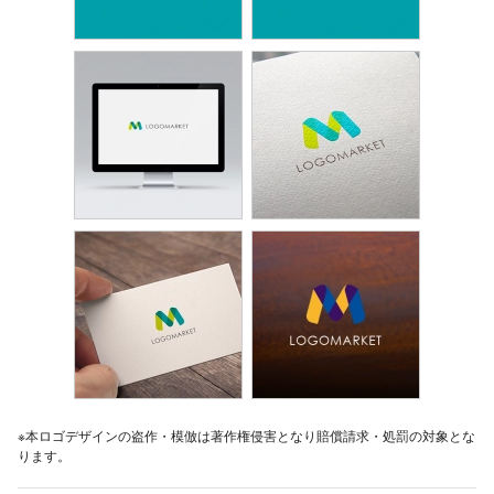
※本ロゴデザインの盗作・模倣は著作権侵害となり賠償請求・処罰の対象とな
ります。