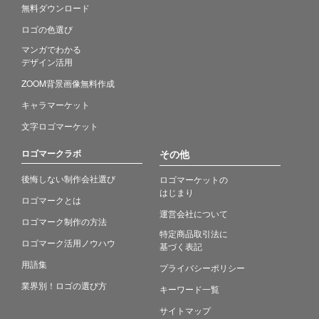
無料ダウンロード
ロゴの色選び
マンガでわかる
デザイン活用
ZOOM背景画像無料作成
キャラマーケット
文字ロゴマーケット
ロゴマークラボ
その他
後悔しない制作会社選び
ロゴマーケットの
はじまり
ロゴマークとは
運営会社について
ロゴマーク制作の方法
特定商品取引法に
ロゴマーク活用ノウハウ
基づく表記
用語集
プライバシーポリシー
業界別！ロゴの選び方
キーワード一覧
サイトマップ