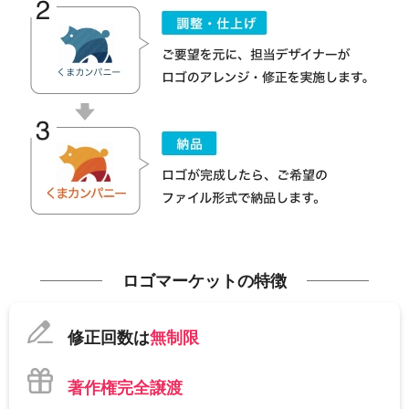
ロゴマーケットの特徴
修正回数は
無制限
著作権完全譲渡