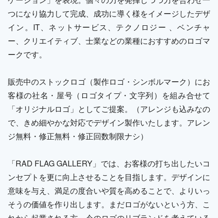
つになり協力して完成、成功に導く様をイメージしたデザ
イン。IT、ネットサービス、テクノロジー 、ベンチャ
ー、クリエイティブ、士業などの業種におすすめのロゴマ
ークです。
販売中のストックロゴ（製作ロゴ・シンボルマーク）にお
客様の社名・屋号（ロゴタイプ・文字列）を組み合せて
「オリジナルロゴ」としてご提案。（アレンジも込みなの
で、きめ細やかな対応でデザイン製作いたします。アレン
ジ無料・修正無料・修正回数制限ナシ）
「RAD FLAG GALLERY」では、お客様の打ち出したいコ
ンセプトを更に向上させることを目指します。デザインに
意味を与え、満足の度合いや質を高めることで、よりいっ
そうの価値を作り出します。まだロゴがないという方、こ
れから起業される方、今のロゴのリブランドを考えている