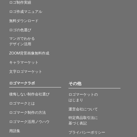
ロゴ制作実績
ロゴ作成マニュアル
無料ダウンロード
ロゴの色選び
マンガでわかる
デザイン活用
ZOOM背景画像無料作成
キャラマーケット
文字ロゴマーケット
ロゴマークラボ
その他
後悔しない制作会社選び
ロゴマーケットの
はじまり
ロゴマークとは
運営会社について
ロゴマーク制作の方法
特定商品取引法に
ロゴマーク活用ノウハウ
基づく表記
用語集
プライバシーポリシー