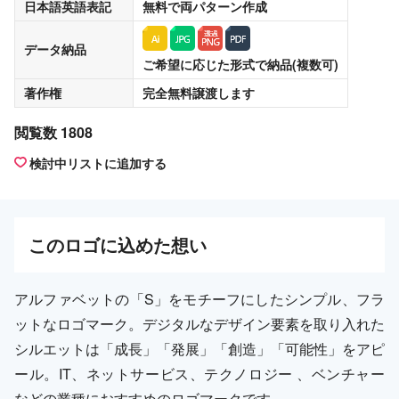
日本語英語表記
無料
で両パターン作成
データ納品
ご希望に応じた形式で納品(複数可)
著作権
完全無料譲渡
します
閲覧数 1808
検討中リストに追加する
この
ロゴ
に込めた想い
アルファベットの「S」をモチーフにしたシンプル、フラ
ットなロゴマーク。デジタルなデザイン要素を取り入れた
シルエットは「成長」「発展」「創造」「可能性」をアピ
ール。IT、ネットサービス、テクノロジー 、ベンチャー
などの業種におすすめのロゴマークです。