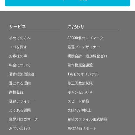
サービス
こだわり
初めての方へ
30000個のロゴマーク
ロゴを探す
厳選プロデザイナー
お客様の声
明朗会計・追加料金ゼロ
料金について
著作権完全譲渡
著作権無償譲渡
1点ものオリジナル
選ばれる理由
修正回数無制限
商標登録
キャンセルＯＫ
登録デザイナー
スピード納品
よくある質問
実績1万件以上
業界別ロゴマーク
希望のファイル形式納品
お問い合わせ
商標登録サポート