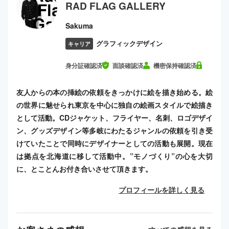
RAD FLAG GALLERY
Sakuma
グラフィックデザイン
キャリア
身分証確認済
面談確認済
機密保持確認済
友人からの本の挿絵の依頼をきっかけに絵を描き始める。絵
の世界に魅せられ東京を中心に独自の絵画スタイルで絵描き
として活動。CDジャケット、フライヤー、名刺、ロゴデザイ
ン、グッズデザイン等多岐にわたるジャンルの依頼を引き受
けていたことで同時にデザイナーとしての活動も展開。現在
は拠点を北海道に移して活動中。”モノづくり”の心を大切
に、とことんお付き合いさせて頂きます。
プロフィールを詳しく見る