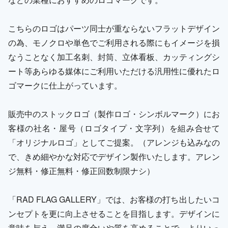
こちらのロゴはパーツ同士が重ならないフラットデザイン
の為、モノクロや単色でご利用される際にもイメージを損
なうことなく加工名刺、封筒、立体看板、カッティングシ
ート等あらゆる媒体にご利用いただける汎用性に優れたロ
ゴマークに仕上がっています。
販売中のストックロゴ（製作ロゴ・シンボルマーク）にお
客様の社名・屋号（ロゴタイプ・文字列）を組み合せて
「オリジナルロゴ」としてご提案。（アレンジも込みなの
で、きめ細やかな対応でデザイン製作いたします。アレン
ジ無料・修正無料・修正回数制限ナシ）
「RAD FLAG GALLERY」では、お客様の打ち出したいコ
ンセプトを更に向上させることを目指します。デザインに
意味を与え、満足の度合いや質を高めることで、よりいっ