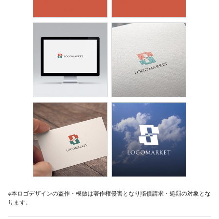
※本ロゴデザインの盗作・模倣は著作権侵害となり賠償請求・処罰の対象とな
ります。