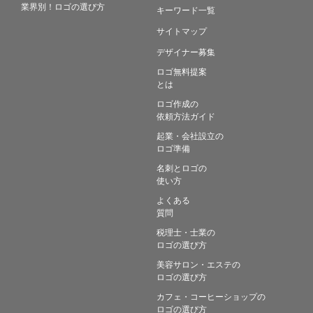
業界別！ロゴの選び方
キーワード一覧
サイトマップ
デザイナー募集
ロゴ無料提案
とは
ロゴ作成の
依頼方法ガイド
起業・会社設立の
ロゴ準備
名刺とロゴの
使い方
よくある
質問
税理士・士業の
ロゴの選び方
美容サロン・エステの
ロゴの選び方
カフェ・コーヒーショップの
ロゴの選び方