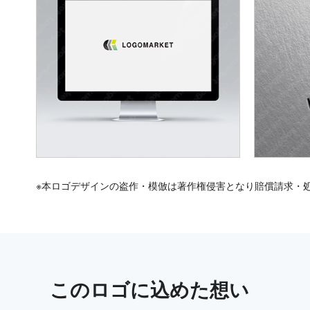
※本ロゴデザインの盗作・模倣は著作権侵害となり賠償請求・
この
ロゴ
に込めた想い