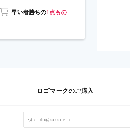
早い者勝ちの
1点もの
ロゴマークのご購入