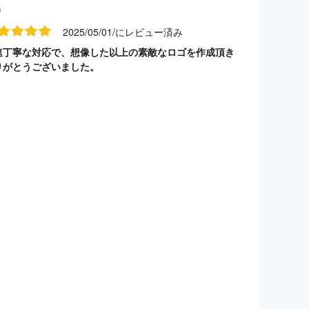
名
2025/05/01/にレビュー済み
速丁寧な対応で、想像した以上の素敵なロゴを作成頂き
りがとうございました。