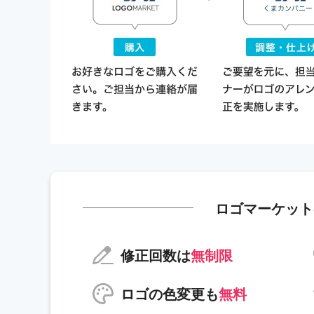
ロゴマーケット
修正回数は
無制限
ロゴの色変更も
無料