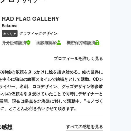
RAD FLAG GALLERY
Sakuma
グラフィックデザイン
キャリア
身分証確認済
面談確認済
機密保持確認済
プロフィールを詳しく見る
の挿絵の依頼をきっかけに絵を描き始める。絵の世界に
を中心に独自の絵画スタイルで絵描きとして活動。CDジ
ライヤー、名刺、ロゴデザイン、グッズデザイン等多岐
ンルの依頼を引き受けていたことで同時にデザイナーと
展開。現在は拠点を北海道に移して活動中。”モノづく
切に、とことんお付き合いさせて頂きます。
の感想
すべての感想を見る