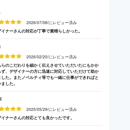
名
2026/07/08/にレビュー済み
ザイナーさんの対応が丁寧で素晴らしかった。
山
2026/02/20/にレビュー済み
ちらのこだわりを細かく伝えさせていただいたにもかか
らず、デザイナーの方に迅速に対応していただけて助か
ました。またノベルティ等でも一緒に仕事ができればと
いました。
E
2025/05/29/にレビュー済み
ザイナーさんの対応とても良かったです。