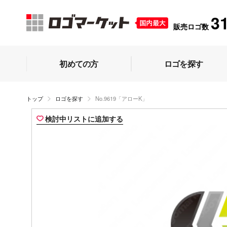
3
販売ロゴ数
初めての方
ロゴを探す
トップ
ロゴを探す
No.9619「アローK」
検討中リストに追加する