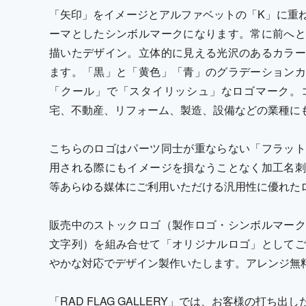
「矢印」をイメージとアルファベットの「K」に重
ーマとしたシンボルマークになります。常に前へと
描いたデザイン。立体的に見える光沢のあるカラー
ます。「黒」と「黄色」「青」のグラデーションカ
「クール」で「スタイリッシュ」なロゴマーク。
宅、不動産、リフォーム、製造、設備などの業種に
こちらのロゴはパーツ同士が重ならない「フラット
用される際にもイメージを損なうことなく加工名刺
等あらゆる媒体にご利用いただける汎用性に優れた
販売中のストックロゴ（製作ロゴ・シンボルマーク
文字列）を組み合せて「オリジナルロゴ」としてご
やかな対応でデザイン製作いたします。アレンジ無
「RAD FLAG GALLERY」では、お客様の打