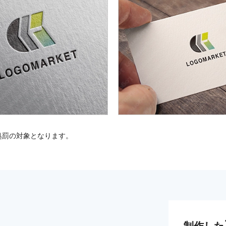
処罰の対象となります。
制作した