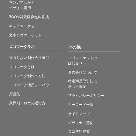
マンガでわかる
デザイン活用
ZOOM背景画像無料作成
キャラマーケット
文字ロゴマーケット
ロゴマークラボ
その他
後悔しない制作会社選び
ロゴマーケットの
はじまり
ロゴマークとは
運営会社について
ロゴマーク制作の方法
特定商品取引法に
ロゴマーク活用ノウハウ
基づく表記
用語集
プライバシーポリシー
業界別！ロゴの選び方
キーワード一覧
サイトマップ
デザイナー募集
ロゴ無料提案