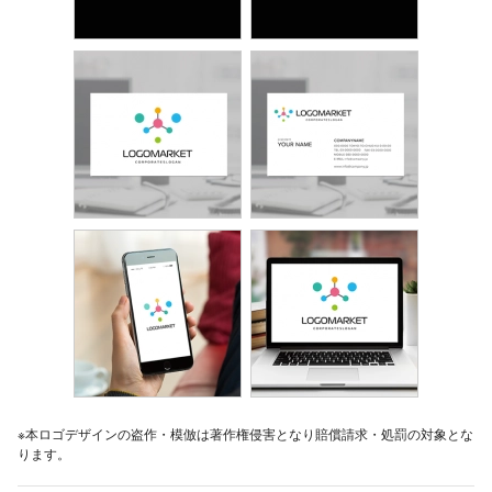
※本ロゴデザインの盗作・模倣は著作権侵害となり賠償請求・処罰の対象とな
ります。