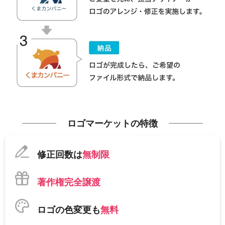
ロゴマーケットの特徴
修正回数は
無制限
著作権完全譲渡
ロゴの色変更も
無料