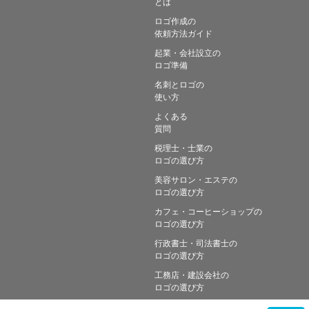
とは
ロゴ作成の
依頼方法ガイド
起業・会社設立の
ロゴ準備
名刺とロゴの
使い方
よくある
質問
税理士・士業の
ロゴの選び方
美容サロン・エステの
ロゴの選び方
カフェ・コーヒーショップの
ロゴの選び方
行政書士・司法書士の
ロゴの選び方
工務店・建設会社の
ロゴの選び方