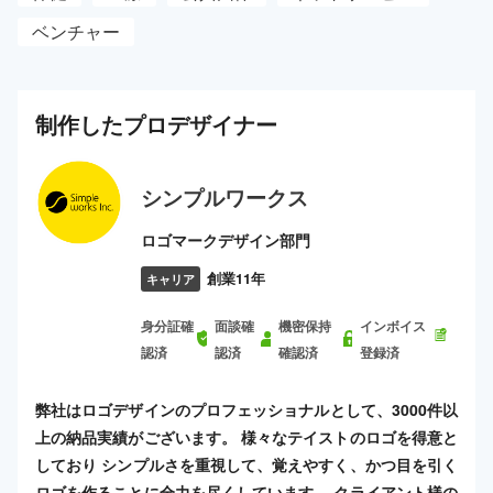
ベンチャー
制作した
プロ
デザイナー
シンプルワークス
ロゴマークデザイン部門
創業11年
キャリア
身分証確
面談確
機密保持
インボイス
認済
認済
確認済
登録済
弊社はロゴデザインのプロフェッショナルとして、3000件以
上の納品実績がございます。 様々なテイストのロゴを得意と
しており シンプルさを重視して、覚えやすく、かつ目を引く
ロゴを作ることに全力を尽くしています。 クライアント様の