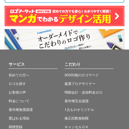
サービス
こだわり
初めての方へ
30000個のロゴマーク
ロゴを探す
厳選プロデザイナー
お客様の声
明朗会計・追加料金ゼロ
料金について
著作権完全譲渡
著作権無償譲渡
1点ものオリジナル
選ばれる理由
修正回数無制限
商標登録
キャンセルＯＫ