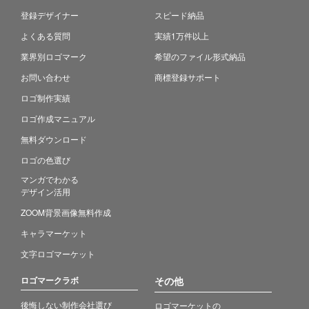
登録デザイナー
スピード納品
よくある質問
実績1万件以上
業界別ロゴマーク
希望のファイル形式納品
お問い合わせ
商標登録サポート
ロゴ制作実績
ロゴ作成マニュアル
無料ダウンロード
ロゴの色選び
マンガでわかる
デザイン活用
ZOOM背景画像無料作成
キャラマーケット
文字ロゴマーケット
ロゴマークラボ
その他
後悔しない制作会社選び
ロゴマーケットの