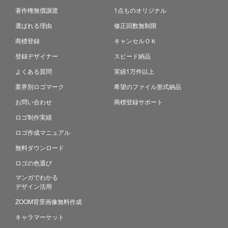
著作権無償譲渡
1点ものオリジナル
選ばれる理由
修正回数無制限
商標登録
キャンセルＯＫ
登録デザイナー
スピード納品
よくある質問
実績1万件以上
業界別ロゴマーク
希望のファイル形式納品
お問い合わせ
商標登録サポート
ロゴ制作実績
ロゴ作成マニュアル
無料ダウンロード
ロゴの色選び
マンガでわかる
デザイン活用
ZOOM背景画像無料作成
キャラマーケット