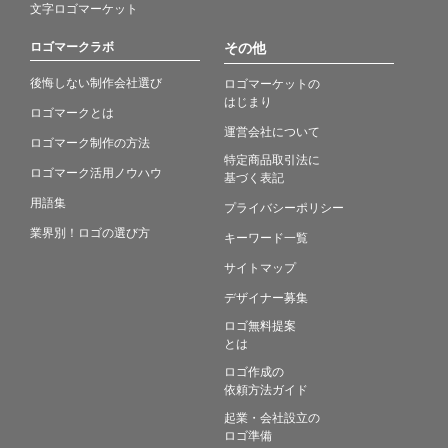
文字ロゴマーケット
ロゴマークラボ
その他
後悔しない制作会社選び
ロゴマーケットの
はじまり
ロゴマークとは
運営会社について
ロゴマーク制作の方法
特定商品取引法に
ロゴマーク活用ノウハウ
基づく表記
用語集
プライバシーポリシー
業界別！ロゴの選び方
キーワード一覧
サイトマップ
デザイナー募集
ロゴ無料提案
とは
ロゴ作成の
依頼方法ガイド
起業・会社設立の
ロゴ準備