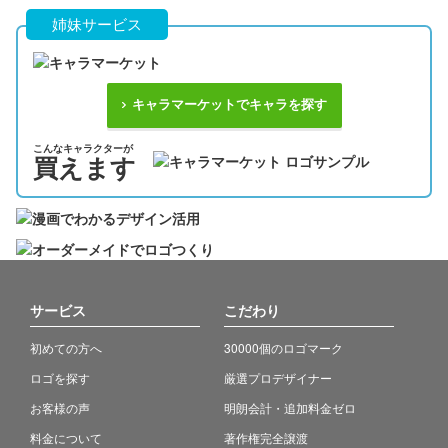
姉妹サービス
キャラマーケットでキャラを探す
こんなキャラクターが
買えます
サービス
こだわり
初めての方へ
30000個のロゴマーク
ロゴを探す
厳選プロデザイナー
お客様の声
明朗会計・追加料金ゼロ
料金について
著作権完全譲渡