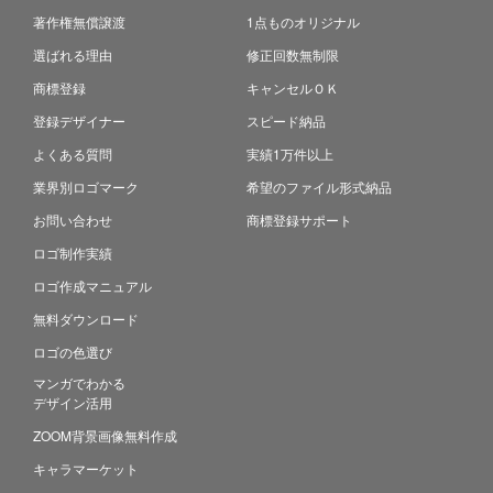
著作権無償譲渡
1点ものオリジナル
選ばれる理由
修正回数無制限
商標登録
キャンセルＯＫ
登録デザイナー
スピード納品
よくある質問
実績1万件以上
業界別ロゴマーク
希望のファイル形式納品
お問い合わせ
商標登録サポート
ロゴ制作実績
ロゴ作成マニュアル
無料ダウンロード
ロゴの色選び
マンガでわかる
デザイン活用
ZOOM背景画像無料作成
キャラマーケット