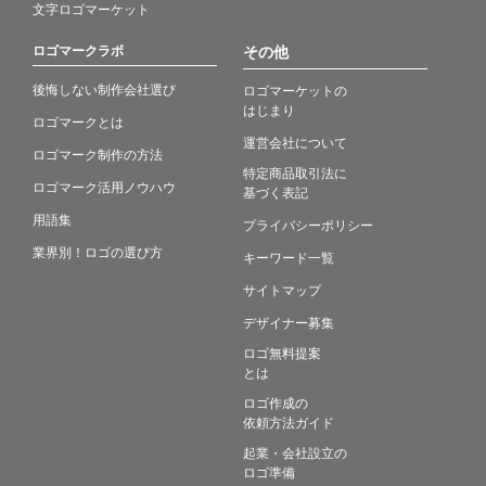
文字ロゴマーケット
ロゴマークラボ
その他
後悔しない制作会社選び
ロゴマーケットの
はじまり
ロゴマークとは
運営会社について
ロゴマーク制作の方法
特定商品取引法に
ロゴマーク活用ノウハウ
基づく表記
用語集
プライバシーポリシー
業界別！ロゴの選び方
キーワード一覧
サイトマップ
デザイナー募集
ロゴ無料提案
とは
ロゴ作成の
依頼方法ガイド
起業・会社設立の
ロゴ準備