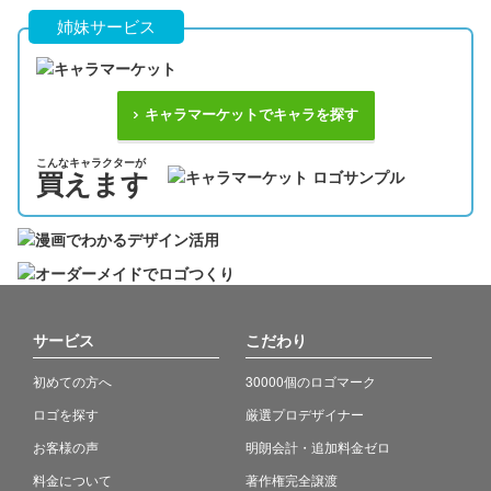
姉妹サービス
キャラマーケットでキャラを探す
こんなキャラクターが
買えます
サービス
こだわり
初めての方へ
30000個のロゴマーク
ロゴを探す
厳選プロデザイナー
お客様の声
明朗会計・追加料金ゼロ
料金について
著作権完全譲渡