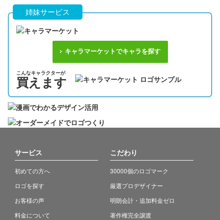
姉妹サービス
キャラマーケットでキャラを探す
こんなキャラクターが
買えます
サービス
こだわり
初めての方へ
30000個のロゴマーク
ロゴを探す
厳選プロデザイナー
お客様の声
明朗会計・追加料金ゼロ
料金について
著作権完全譲渡