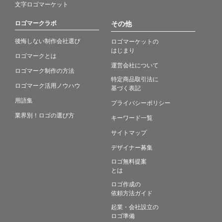
文字ロゴマーケット
ロゴマークラボ
その他
後悔しない制作会社選び
ロゴマーケットの
はじまり
ロゴマークとは
運営会社について
ロゴマーク制作の方法
特定商品取引法に
ロゴマーク活用ノウハウ
基づく表記
用語集
プライバシーポリシー
業界別！ロゴの選び方
キーワード一覧
サイトマップ
デザイナー募集
ロゴ無料提案
とは
ロゴ作成の
依頼方法ガイド
起業・会社設立の
ロゴ準備