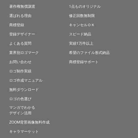
著作権無償譲渡
1点ものオリジナル
選ばれる理由
修正回数無制限
商標登録
キャンセルＯＫ
登録デザイナー
スピード納品
よくある質問
実績1万件以上
業界別ロゴマーク
希望のファイル形式納品
お問い合わせ
商標登録サポート
ロゴ制作実績
ロゴ作成マニュアル
無料ダウンロード
ロゴの色選び
マンガでわかる
デザイン活用
ZOOM背景画像無料作成
キャラマーケット