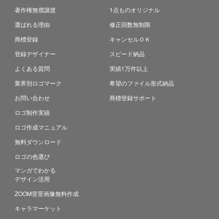
著作権無償譲渡
1点ものオリジナル
選ばれる理由
修正回数無制限
商標登録
キャンセルＯＫ
登録デザイナー
スピード納品
よくある質問
実績1万件以上
業界別ロゴマーク
希望のファイル形式納品
お問い合わせ
商標登録サポート
ロゴ制作実績
ロゴ作成マニュアル
無料ダウンロード
ロゴの色選び
マンガでわかる
デザイン活用
ZOOM背景画像無料作成
キャラマーケット