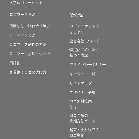
文字ロゴマーケット
ロゴマークラボ
その他
後悔しない制作会社選び
ロゴマーケットの
はじまり
ロゴマークとは
運営会社について
ロゴマーク制作の方法
特定商品取引法に
ロゴマーク活用ノウハウ
基づく表記
用語集
プライバシーポリシー
業界別！ロゴの選び方
キーワード一覧
サイトマップ
デザイナー募集
ロゴ無料提案
とは
ロゴ作成の
依頼方法ガイド
起業・会社設立の
ロゴ準備