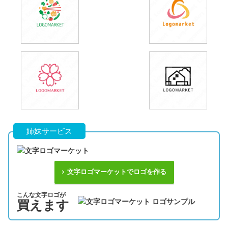
姉妹サービス
文字ロゴマーケットでロゴを作る
こんな文字ロゴが
買えます