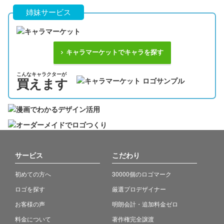
姉妹サービス
キャラマーケットでキャラを探す
こんなキャラクターが
買えます
サービス
こだわり
初めての方へ
30000個のロゴマーク
ロゴを探す
厳選プロデザイナー
お客様の声
明朗会計・追加料金ゼロ
料金について
著作権完全譲渡