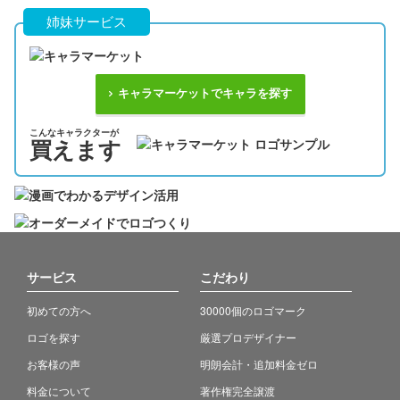
姉妹サービス
キャラマーケットでキャラを探す
こんなキャラクターが
買えます
サービス
こだわり
初めての方へ
30000個のロゴマーク
ロゴを探す
厳選プロデザイナー
お客様の声
明朗会計・追加料金ゼロ
料金について
著作権完全譲渡