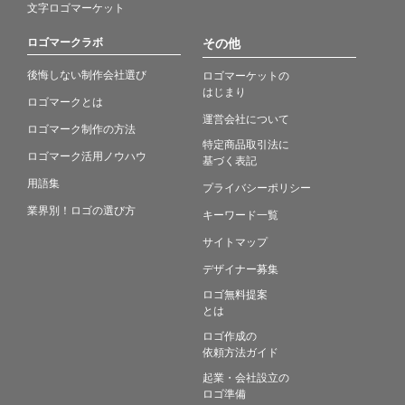
文字ロゴマーケット
ロゴマークラボ
その他
後悔しない制作会社選び
ロゴマーケットの
はじまり
ロゴマークとは
運営会社について
ロゴマーク制作の方法
特定商品取引法に
ロゴマーク活用ノウハウ
基づく表記
用語集
プライバシーポリシー
業界別！ロゴの選び方
キーワード一覧
サイトマップ
デザイナー募集
ロゴ無料提案
とは
ロゴ作成の
依頼方法ガイド
起業・会社設立の
ロゴ準備