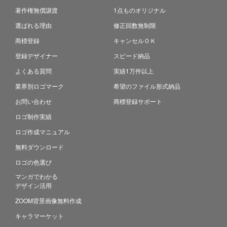
著作権無償譲渡
1点ものオリジナル
選ばれる理由
修正回数無制限
商標登録
キャンセルＯＫ
登録デザイナー
スピード納品
よくある質問
実績1万件以上
業界別ロゴマーク
希望のファイル形式納品
お問い合わせ
商標登録サポート
ロゴ制作実績
ロゴ作成マニュアル
無料ダウンロード
ロゴの色選び
マンガでわかる
デザイン活用
ZOOM背景画像無料作成
キャラマーケット