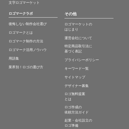
文字ロゴマーケット
ロゴマークラボ
その他
後悔しない制作会社選び
ロゴマーケットの
はじまり
ロゴマークとは
運営会社について
ロゴマーク制作の方法
特定商品取引法に
ロゴマーク活用ノウハウ
基づく表記
用語集
プライバシーポリシー
業界別！ロゴの選び方
キーワード一覧
サイトマップ
デザイナー募集
ロゴ無料提案
とは
ロゴ作成の
依頼方法ガイド
起業・会社設立の
ロゴ準備