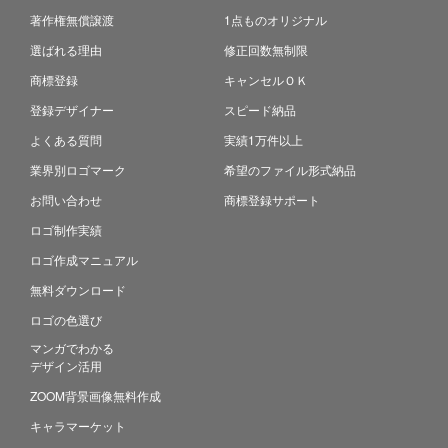
著作権無償譲渡
1点ものオリジナル
選ばれる理由
修正回数無制限
商標登録
キャンセルＯＫ
登録デザイナー
スピード納品
よくある質問
実績1万件以上
業界別ロゴマーク
希望のファイル形式納品
お問い合わせ
商標登録サポート
ロゴ制作実績
ロゴ作成マニュアル
無料ダウンロード
ロゴの色選び
マンガでわかる
デザイン活用
ZOOM背景画像無料作成
キャラマーケット