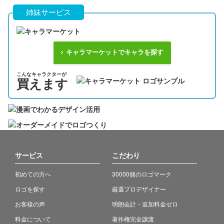
姉妹サービス
キャラマーケットでキャラを探す
こんなキャラクターが
買えます
サービス
こだわり
初めての方へ
30000個のロゴマーク
ロゴを探す
厳選プロデザイナー
お客様の声
明朗会計・追加料金ゼロ
料金について
著作権完全譲渡