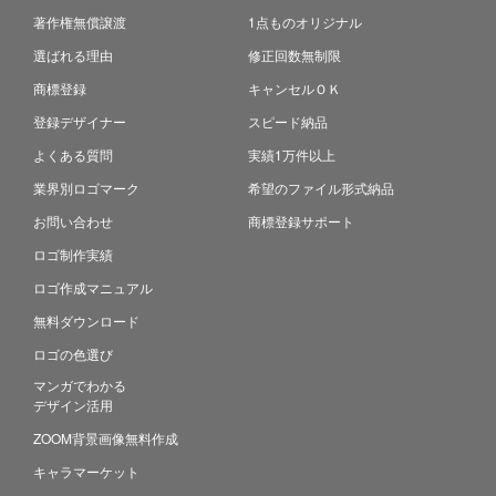
著作権無償譲渡
1点ものオリジナル
選ばれる理由
修正回数無制限
商標登録
キャンセルＯＫ
登録デザイナー
スピード納品
よくある質問
実績1万件以上
業界別ロゴマーク
希望のファイル形式納品
お問い合わせ
商標登録サポート
ロゴ制作実績
ロゴ作成マニュアル
無料ダウンロード
ロゴの色選び
マンガでわかる
デザイン活用
ZOOM背景画像無料作成
キャラマーケット