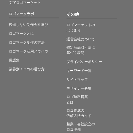
文字ロゴマーケット
ロゴマークラボ
その他
後悔しない制作会社選び
ロゴマーケットの
はじまり
ロゴマークとは
運営会社について
ロゴマーク制作の方法
特定商品取引法に
ロゴマーク活用ノウハウ
基づく表記
用語集
プライバシーポリシー
業界別！ロゴの選び方
キーワード一覧
サイトマップ
デザイナー募集
ロゴ無料提案
とは
ロゴ作成の
依頼方法ガイド
起業・会社設立の
ロゴ準備