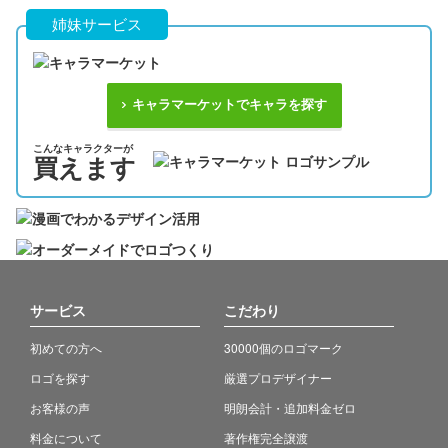
姉妹サービス
キャラマーケットでキャラを探す
こんなキャラクターが
買えます
サービス
こだわり
初めての方へ
30000個のロゴマーク
ロゴを探す
厳選プロデザイナー
お客様の声
明朗会計・追加料金ゼロ
料金について
著作権完全譲渡