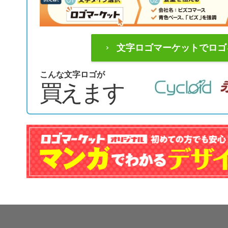
文字ロゴマーケットでロゴ
こんな文字ロゴが
買えます