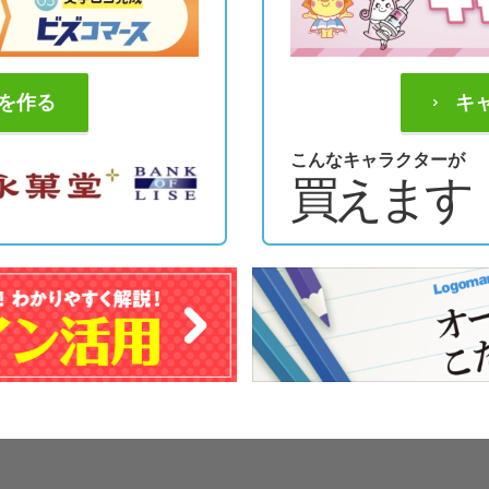
を作る
キ
こんなキャラクターが
買えます