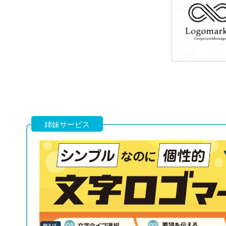
49,800円
(税込54,780円
49,800円
(税込54,780円
姉妹サービス