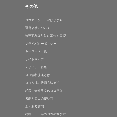
その他
ロゴマーケットの
はじまり
運営会社について
特定商品取引法に
基づく表記
プライバシーポリシー
キーワード一覧
サイトマップ
デザイナー募集
ロゴ無料提案
とは
ロゴ作成の
依頼方法ガイド
起業・会社設立の
ロゴ準備
名刺とロゴの
使い方
よくある
質問
税理士・士業の
ロゴの選び方