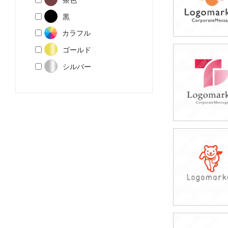
黒
カラフル
ゴールド
49,800円
シルバー
(税込54,780円
49,800円
(税込54,780円