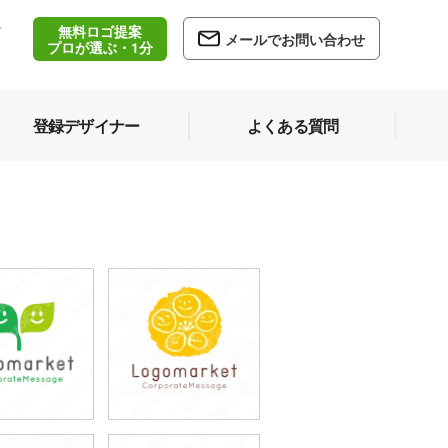
無料ロゴ提案
/
メールでお問い合わせ
5
プロが選ぶ・1分
登録デザイナー
よくある質問