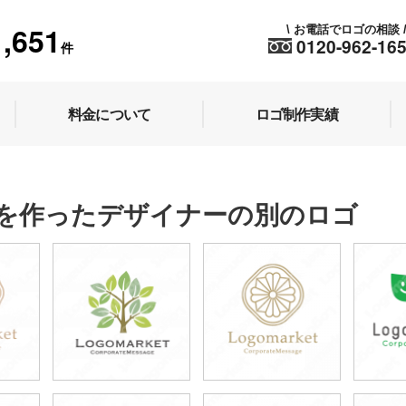
1,651
お電話でロゴの相談
\
0120-962-16
件
料金について
ロゴ制作実績
を作ったデザイナーの別のロゴ