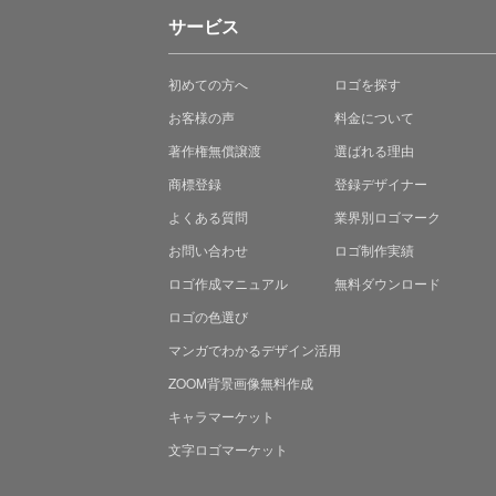
サービス
初めての方へ
ロゴを探す
お客様の声
料金について
著作権無償譲渡
選ばれる理由
商標登録
登録デザイナー
よくある質問
業界別ロゴマーク
お問い合わせ
ロゴ制作実績
ロゴ作成マニュアル
無料ダウンロード
ロゴの色選び
マンガでわかる
デザイン活用
ZOOM背景画像無料作成
キャラマーケット
文字ロゴマーケット