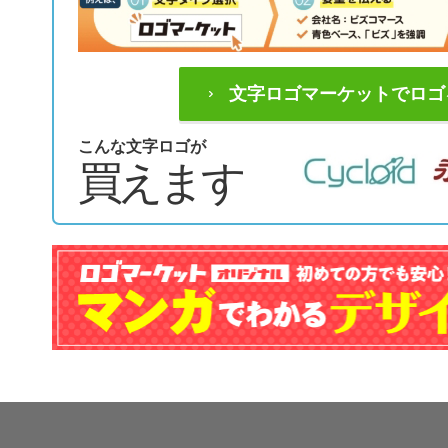
文字ロゴマーケットでロゴ
こんな文字ロゴが
買えます