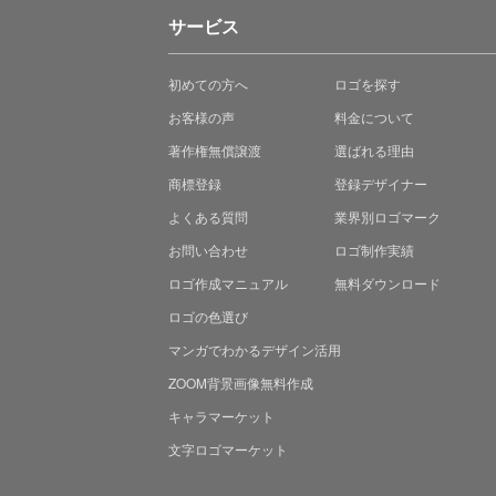
サービス
初めての方へ
ロゴを探す
お客様の声
料金について
著作権無償譲渡
選ばれる理由
商標登録
登録デザイナー
よくある質問
業界別ロゴマーク
お問い合わせ
ロゴ制作実績
ロゴ作成マニュアル
無料ダウンロード
ロゴの色選び
マンガでわかる
デザイン活用
ZOOM背景画像無料作成
キャラマーケット
文字ロゴマーケット