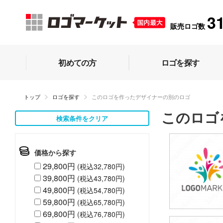
3
販売ロゴ数
初めての方
ロゴを探す
トップ
ロゴを探す
このロゴを作ったデザイナーの別のロゴ
このロゴ
検索条件をクリア
価格から探す
29,800円
(税込32,780円)
39,800円
(税込43,780円)
49,800円
(税込54,780円)
59,800円
(税込65,780円)
69,800円
(税込76,780円)