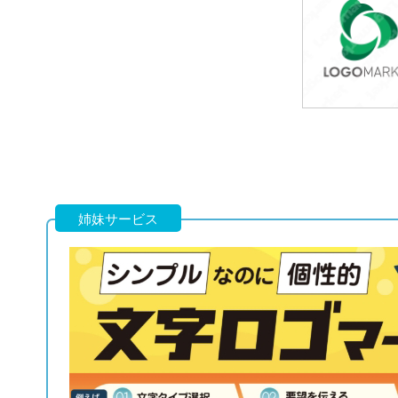
49,800円
(税込54,780円
49,800円
(税込54,780円
姉妹サービス