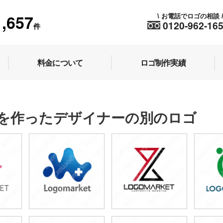
1,657
お電話でロゴの相談
\
0120-962-16
件
料金について
ロゴ制作実績
を作ったデザイナーの別のロゴ