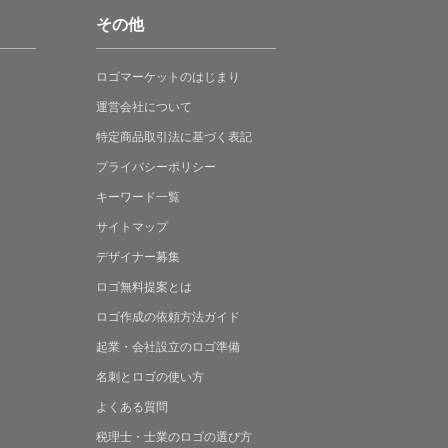
その他
ロゴマーケットの
はじまり
運営会社について
特定商品取引法に
基づく表記
プライバシーポリシー
キーワード一覧
サイトマップ
デザイナー募集
ロゴ無料提案
とは
ロゴ作成の
依頼方法ガイド
起業・会社設立の
ロゴ準備
名刺とロゴの
使い方
よくある
質問
税理士・士業の
ロゴの選び方