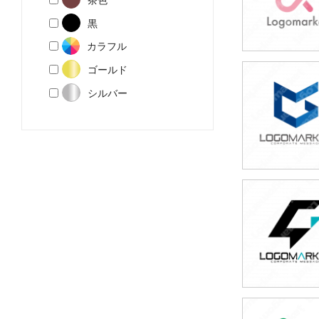
黒
カラフル
ゴールド
49,800円
シルバー
(税込54,780円
49,800円
(税込54,780円