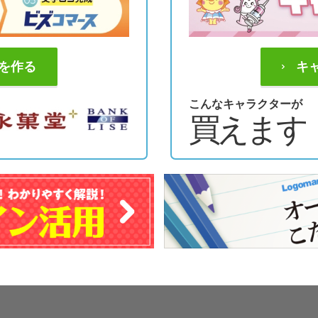
を作る
キ
こんなキャラクターが
買えます