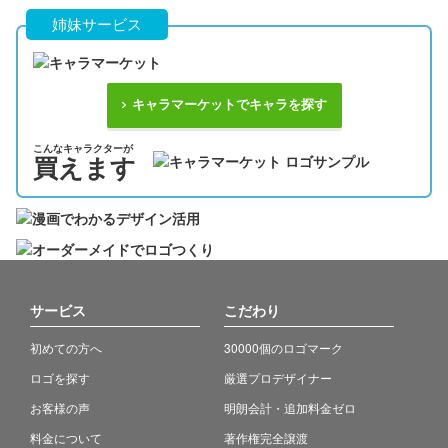
姉妹サービス
キャラマーケットでキャラを探す
こんなキャラクターが
買えます
サービス
こだわり
初めての方へ
30000個のロゴマーク
ロゴを探す
厳選プロデザイナー
お客様の声
明朗会計・追加料金ゼロ
料金について
著作権完全譲渡