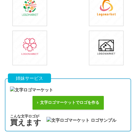
姉妹サービス
文字ロゴマーケットでロゴを作る
こんな文字ロゴが
買えます