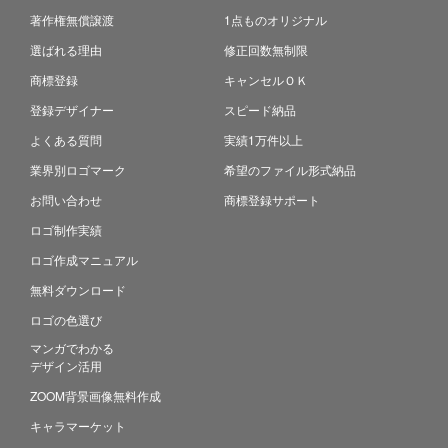
著作権無償譲渡
1点ものオリジナル
選ばれる理由
修正回数無制限
商標登録
キャンセルＯＫ
登録デザイナー
スピード納品
よくある質問
実績1万件以上
業界別ロゴマーク
希望のファイル形式納品
お問い合わせ
商標登録サポート
ロゴ制作実績
ロゴ作成マニュアル
無料ダウンロード
ロゴの色選び
マンガでわかる
デザイン活用
ZOOM背景画像無料作成
キャラマーケット