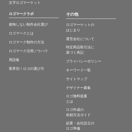
文字ロゴマーケット
ロゴマークラボ
その他
後悔しない制作会社選び
ロゴマーケットの
はじまり
ロゴマークとは
運営会社について
ロゴマーク制作の方法
特定商品取引法に
ロゴマーク活用ノウハウ
基づく表記
用語集
プライバシーポリシー
業界別！ロゴの選び方
キーワード一覧
サイトマップ
デザイナー募集
ロゴ無料提案
とは
ロゴ作成の
依頼方法ガイド
起業・会社設立の
ロゴ準備