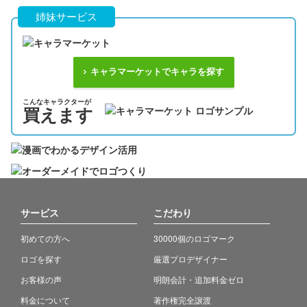
姉妹サービス
キャラマーケットでキャラを探す
こんなキャラクターが
買えます
サービス
こだわり
初めての方へ
30000個のロゴマーク
ロゴを探す
厳選プロデザイナー
お客様の声
明朗会計・追加料金ゼロ
料金について
著作権完全譲渡