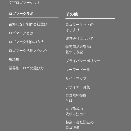
文字ロゴマーケット
ロゴマークラボ
その他
後悔しない制作会社選び
ロゴマーケットの
はじまり
ロゴマークとは
運営会社について
ロゴマーク制作の方法
特定商品取引法に
ロゴマーク活用ノウハウ
基づく表記
用語集
プライバシーポリシー
業界別！ロゴの選び方
キーワード一覧
サイトマップ
デザイナー募集
ロゴ無料提案
とは
ロゴ作成の
依頼方法ガイド
起業・会社設立の
ロゴ準備