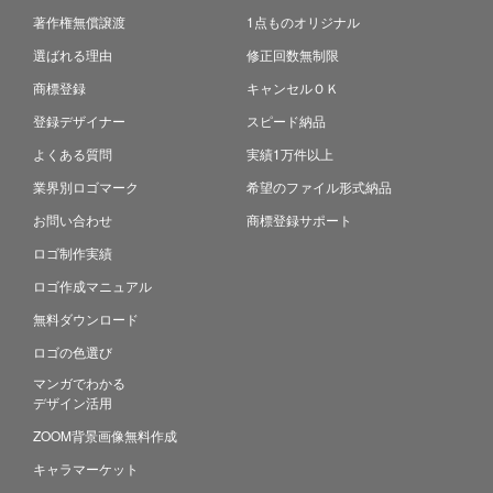
著作権無償譲渡
1点ものオリジナル
選ばれる理由
修正回数無制限
商標登録
キャンセルＯＫ
登録デザイナー
スピード納品
よくある質問
実績1万件以上
業界別ロゴマーク
希望のファイル形式納品
お問い合わせ
商標登録サポート
ロゴ制作実績
ロゴ作成マニュアル
無料ダウンロード
ロゴの色選び
マンガでわかる
デザイン活用
ZOOM背景画像無料作成
キャラマーケット