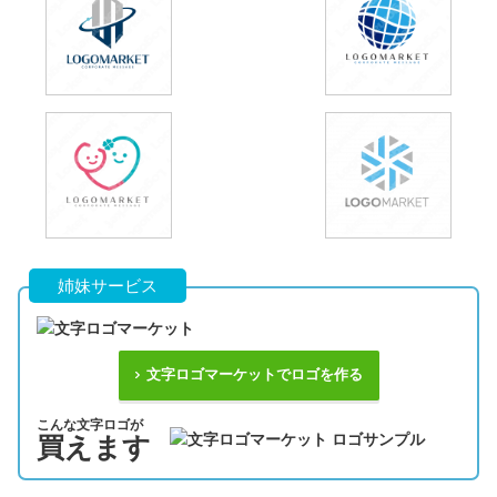
姉妹サービス
文字ロゴマーケットでロゴを作る
こんな文字ロゴが
買えます