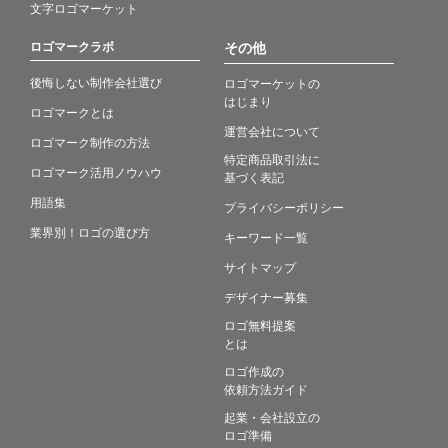
文字ロゴマーケット
ロゴマークラボ
その他
後悔しない制作会社選び
ロゴマーケットの
はじまり
ロゴマークとは
運営会社について
ロゴマーク制作の方法
特定商品取引法に
ロゴマーク活用ノウハウ
基づく表記
用語集
プライバシーポリシー
業界別！ロゴの選び方
キーワード一覧
サイトマップ
デザイナー募集
ロゴ無料提案
とは
ロゴ作成の
依頼方法ガイド
起業・会社設立の
ロゴ準備