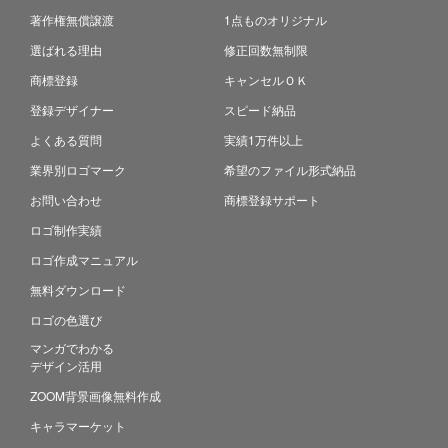
著作権無償譲渡
1点ものオリジナル
選ばれる理由
修正回数無制限
商標登録
キャンセルＯＫ
登録デザイナー
スピード納品
よくある質問
実績1万件以上
業界別ロゴマーク
希望のファイル形式納品
お問い合わせ
商標登録サポート
ロゴ制作実績
ロゴ作成マニュアル
無料ダウンロード
ロゴの色選び
マンガでわかる
デザイン活用
ZOOM背景画像無料作成
キャラマーケット