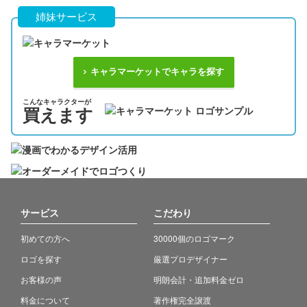
姉妹サービス
キャラマーケットでキャラを探す
こんなキャラクターが
買えます
サービス
こだわり
初めての方へ
30000個のロゴマーク
ロゴを探す
厳選プロデザイナー
お客様の声
明朗会計・追加料金ゼロ
料金について
著作権完全譲渡