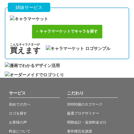
姉妹サービス
キャラマーケットでキャラを探す
こんなキャラクターが
買えます
サービス
こだわり
初めての方へ
30000個のロゴマーク
ロゴを探す
厳選プロデザイナー
お客様の声
明朗会計・追加料金ゼロ
料金について
著作権完全譲渡