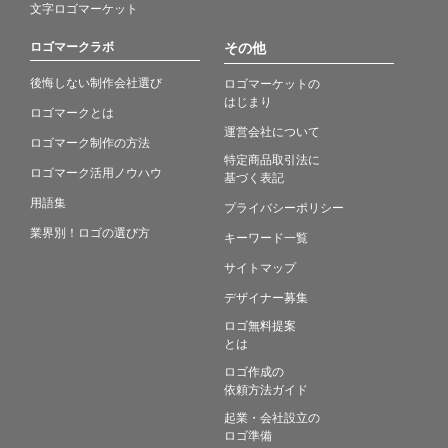
文字ロゴマーケット
ロゴマークラボ
その他
後悔しない制作会社選び
ロゴマーケットの
はじまり
ロゴマークとは
運営会社について
ロゴマーク制作の方法
特定商品取引法に
ロゴマーク活用ノウハウ
基づく表記
用語集
プライバシーポリシー
業界別！ロゴの選び方
キーワード一覧
サイトマップ
デザイナー募集
ロゴ無料提案
とは
ロゴ作成の
依頼方法ガイド
起業・会社設立の
ロゴ準備