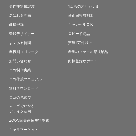
著作権無償譲渡
1点ものオリジナル
選ばれる理由
修正回数無制限
商標登録
キャンセルＯＫ
登録デザイナー
スピード納品
よくある質問
実績1万件以上
業界別ロゴマーク
希望のファイル形式納品
お問い合わせ
商標登録サポート
ロゴ制作実績
ロゴ作成マニュアル
無料ダウンロード
ロゴの色選び
マンガでわかる
デザイン活用
ZOOM背景画像無料作成
キャラマーケット