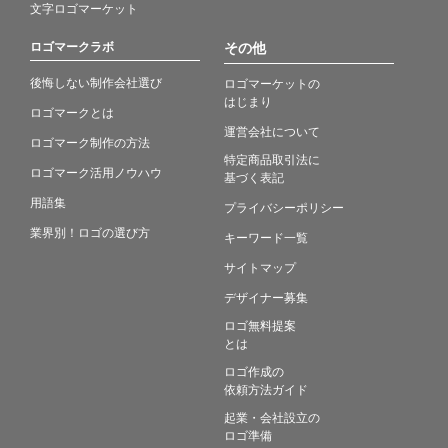
文字ロゴマーケット
ロゴマークラボ
その他
後悔しない制作会社選び
ロゴマーケットの
はじまり
ロゴマークとは
運営会社について
ロゴマーク制作の方法
特定商品取引法に
ロゴマーク活用ノウハウ
基づく表記
用語集
プライバシーポリシー
業界別！ロゴの選び方
キーワード一覧
サイトマップ
デザイナー募集
ロゴ無料提案
とは
ロゴ作成の
依頼方法ガイド
起業・会社設立の
ロゴ準備