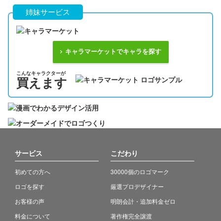
姉妹サービス
キャラマーケットでキャラを探す
こんなキャラクターが
買えます
サービス
こだわり
初めての方へ
30000個のロゴマーク
ロゴを探す
厳選プロデザイナー
お客様の声
明朗会計・追加料金ゼロ
料金について
著作権完全譲渡