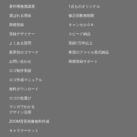
著作権無償譲渡
1点ものオリジナル
選ばれる理由
修正回数無制限
商標登録
キャンセルＯＫ
登録デザイナー
スピード納品
よくある質問
実績1万件以上
業界別ロゴマーク
希望のファイル形式納品
お問い合わせ
商標登録サポート
ロゴ制作実績
ロゴ作成マニュアル
無料ダウンロード
ロゴの色選び
マンガでわかる
デザイン活用
ZOOM背景画像無料作成
キャラマーケット