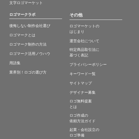
文字ロゴマーケット
ロゴマークラボ
その他
後悔しない制作会社選び
ロゴマーケットの
はじまり
ロゴマークとは
運営会社について
ロゴマーク制作の方法
特定商品取引法に
ロゴマーク活用ノウハウ
基づく表記
用語集
プライバシーポリシー
業界別！ロゴの選び方
キーワード一覧
サイトマップ
デザイナー募集
ロゴ無料提案
とは
ロゴ作成の
依頼方法ガイド
起業・会社設立の
ロゴ準備