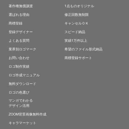
著作権無償譲渡
1点ものオリジナル
選ばれる理由
修正回数無制限
商標登録
キャンセルＯＫ
登録デザイナー
スピード納品
よくある質問
実績1万件以上
業界別ロゴマーク
希望のファイル形式納品
お問い合わせ
商標登録サポート
ロゴ制作実績
ロゴ作成マニュアル
無料ダウンロード
ロゴの色選び
マンガでわかる
デザイン活用
ZOOM背景画像無料作成
キャラマーケット