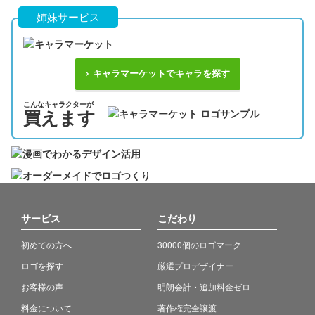
姉妹サービス
キャラマーケットでキャラを探す
こんなキャラクターが
買えます
サービス
こだわり
初めての方へ
30000個のロゴマーク
ロゴを探す
厳選プロデザイナー
お客様の声
明朗会計・追加料金ゼロ
料金について
著作権完全譲渡