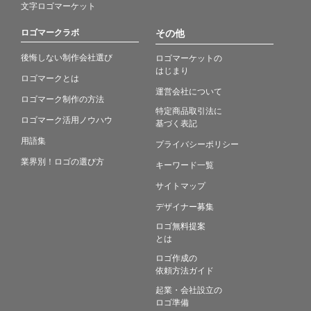
文字ロゴマーケット
ロゴマークラボ
その他
後悔しない制作会社選び
ロゴマーケットの
はじまり
ロゴマークとは
運営会社について
ロゴマーク制作の方法
特定商品取引法に
ロゴマーク活用ノウハウ
基づく表記
用語集
プライバシーポリシー
業界別！ロゴの選び方
キーワード一覧
サイトマップ
デザイナー募集
ロゴ無料提案
とは
ロゴ作成の
依頼方法ガイド
起業・会社設立の
ロゴ準備