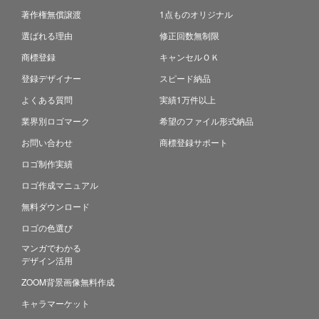
著作権無償譲渡
1点ものオリジナル
選ばれる理由
修正回数無制限
商標登録
キャンセルＯＫ
登録デザイナー
スピード納品
よくある質問
実績1万件以上
業界別ロゴマーク
希望のファイル形式納品
お問い合わせ
商標登録サポート
ロゴ制作実績
ロゴ作成マニュアル
無料ダウンロード
ロゴの色選び
マンガでわかる
デザイン活用
ZOOM背景画像無料作成
キャラマーケット