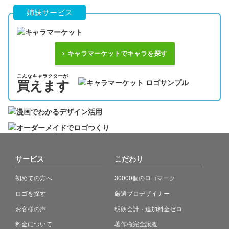
姉妹サービス
キャラマーケットでキャラを探す
こんなキャラクターが
買えます
サービス
こだわり
初めての方へ
30000個のロゴマーク
ロゴを探す
厳選プロデザイナー
お客様の声
明朗会計・追加料金ゼロ
料金について
著作権完全譲渡