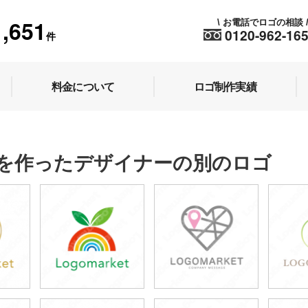
1,651
お電話でロゴの相談
\
0120-962-16
件
料金について
ロゴ制作実績
を作ったデザイナーの別のロゴ