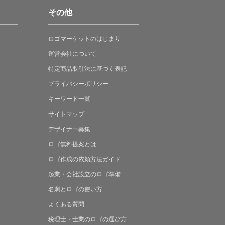
その他
ロゴマーケットの
はじまり
運営会社について
特定商品取引法に
基づく表記
プライバシーポリシー
キーワード一覧
サイトマップ
デザイナー募集
ロゴ無料提案
とは
ロゴ作成の
依頼方法ガイド
起業・会社設立の
ロゴ準備
名刺とロゴの
使い方
よくある
質問
税理士・士業の
ロゴの選び方