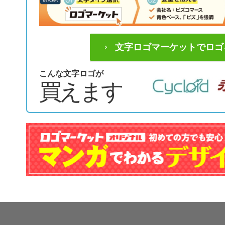
文字ロゴマーケットでロゴ
こんな文字ロゴが
買えます