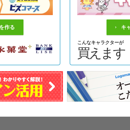
を作る
キ
こんなキャラクターが
買えます