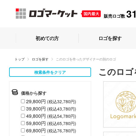
3
販売ロゴ数
初めての方
ロゴを探す
トップ
ロゴを探す
このロゴを作ったデザイナーの別のロゴ
このロゴ
検索条件をクリア
価格から探す
29,800円
(税込32,780円)
39,800円
(税込43,780円)
49,800円
(税込54,780円)
59,800円
(税込65,780円)
69,800円
(税込76,780円)