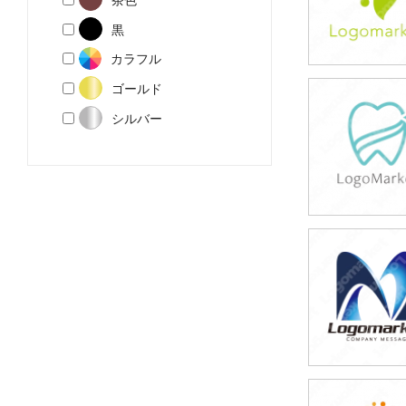
黒
カラフル
ゴールド
39,800円
シルバー
(税込43,780円
39,800円
(税込43,780円