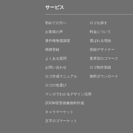
サービス
初めての方へ
ロゴを探す
お客様の声
料金について
著作権無償譲渡
選ばれる理由
商標登録
登録デザイナー
よくある質問
業界別ロゴマーク
お問い合わせ
ロゴ制作実績
ロゴ作成マニュアル
無料ダウンロード
ロゴの色選び
マンガでわかる
デザイン活用
ZOOM背景画像無料作成
キャラマーケット
文字ロゴマーケット