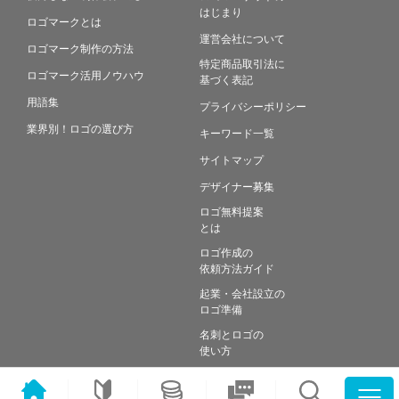
はじまり
ロゴマークとは
運営会社について
ロゴマーク制作の方法
特定商品取引法に
ロゴマーク活用ノウハウ
基づく表記
用語集
プライバシーポリシー
業界別！ロゴの選び方
キーワード一覧
サイトマップ
デザイナー募集
ロゴ無料提案
とは
ロゴ作成の
依頼方法ガイド
起業・会社設立の
ロゴ準備
名刺とロゴの
使い方
よくある
質問