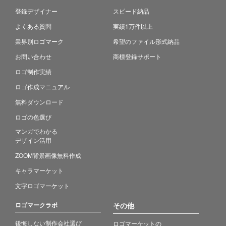
登録デザイナー
スピード納品
よくある質問
実績1万件以上
業界別ロゴマーク
希望のファイル形式納品
お問い合わせ
商標登録サポート
ロゴ制作実績
ロゴ作成マニュアル
無料ダウンロード
ロゴの色選び
マンガでわかる
デザイン活用
ZOOM背景画像無料作成
キャラマーケット
文字ロゴマーケット
ロゴマークラボ
その他
後悔しない制作会社選び
ロゴマーケットの