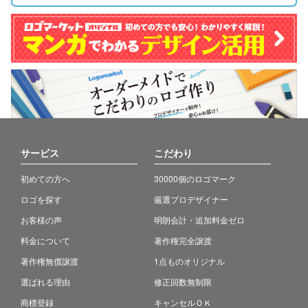
サービス
こだわり
初めての方へ
30000個のロゴマーク
ロゴを探す
厳選プロデザイナー
お客様の声
明朗会計・追加料金ゼロ
料金について
著作権完全譲渡
著作権無償譲渡
1点ものオリジナル
選ばれる理由
修正回数無制限
商標登録
キャンセルＯＫ