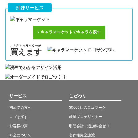
姉妹サービス
キャラマーケットでキャラを探す
こんなキャラクターが
買えます
サービス
こだわり
初めての方へ
30000個のロゴマーク
ロゴを探す
厳選プロデザイナー
お客様の声
明朗会計・追加料金ゼロ
料金について
著作権完全譲渡