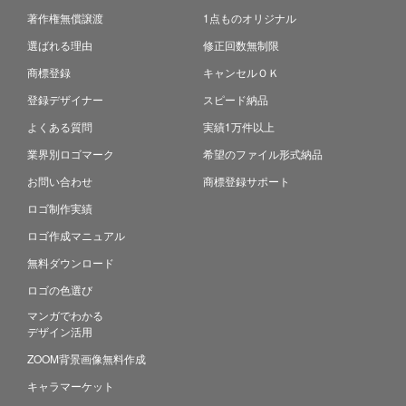
著作権無償譲渡
1点ものオリジナル
選ばれる理由
修正回数無制限
商標登録
キャンセルＯＫ
登録デザイナー
スピード納品
よくある質問
実績1万件以上
業界別ロゴマーク
希望のファイル形式納品
お問い合わせ
商標登録サポート
ロゴ制作実績
ロゴ作成マニュアル
無料ダウンロード
ロゴの色選び
マンガでわかる
デザイン活用
ZOOM背景画像無料作成
キャラマーケット