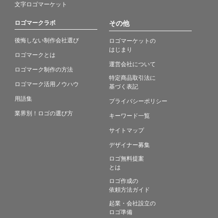
文字ロゴマーケット
ロゴマークラボ
その他
後悔しない制作会社選び
ロゴマーケットの
はじまり
ロゴマークとは
運営会社について
ロゴマーク制作の方法
特定商品取引法に
ロゴマーク活用ノウハウ
基づく表記
用語集
プライバシーポリシー
業界別！ロゴの選び方
キーワード一覧
サイトマップ
デザイナー募集
ロゴ無料提案
とは
ロゴ作成の
依頼方法ガイド
起業・会社設立の
ロゴ準備