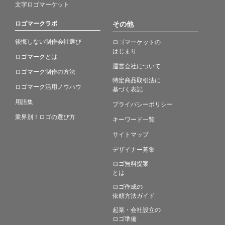
文字ロゴマーケット
ロゴマークラボ
その他
後悔しない制作会社選び
ロゴマーケットの
はじまり
ロゴマークとは
運営会社について
ロゴマーク制作の方法
特定商品取引法に
ロゴマーク活用ノウハウ
基づく表記
用語集
プライバシーポリシー
業界別！ロゴの選び方
キーワード一覧
サイトマップ
デザイナー募集
ロゴ無料提案
とは
ロゴ作成の
依頼方法ガイド
起業・会社設立の
ロゴ準備