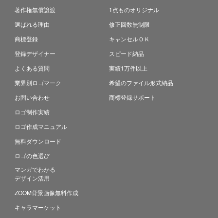
著作権無償譲渡
1点ものオリジナル
選ばれる理由
修正回数無制限
商標登録
キャンセルＯＫ
登録デザイナー
スピード納品
よくある質問
実績1万件以上
業界別ロゴマーク
希望のファイル形式納品
お問い合わせ
商標登録サポート
ロゴ制作実績
ロゴ作成マニュアル
無料ダウンロード
ロゴの色選び
マンガでわかる
デザイン活用
ZOOM背景画像無料作成
キャラマーケット