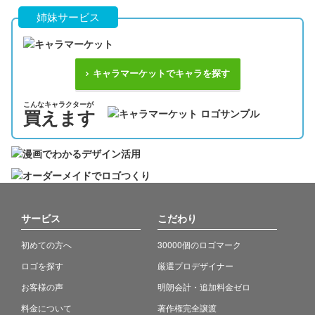
姉妹サービス
キャラマーケットでキャラを探す
こんなキャラクターが
買えます
サービス
こだわり
初めての方へ
30000個のロゴマーク
ロゴを探す
厳選プロデザイナー
お客様の声
明朗会計・追加料金ゼロ
料金について
著作権完全譲渡