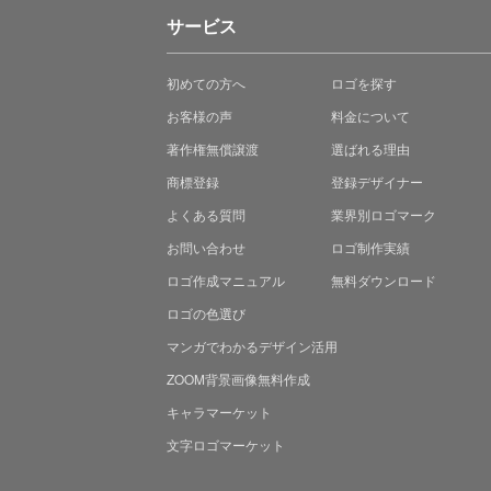
サービス
初めての方へ
ロゴを探す
お客様の声
料金について
著作権無償譲渡
選ばれる理由
商標登録
登録デザイナー
よくある質問
業界別ロゴマーク
お問い合わせ
ロゴ制作実績
ロゴ作成マニュアル
無料ダウンロード
ロゴの色選び
マンガでわかる
デザイン活用
ZOOM背景画像無料作成
キャラマーケット
文字ロゴマーケット