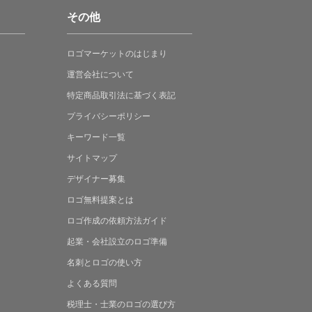
その他
ロゴマーケットの
はじまり
運営会社について
特定商品取引法に
基づく表記
プライバシーポリシー
キーワード一覧
サイトマップ
デザイナー募集
ロゴ無料提案
とは
ロゴ作成の
依頼方法ガイド
起業・会社設立の
ロゴ準備
名刺とロゴの
使い方
よくある
質問
税理士・士業の
ロゴの選び方