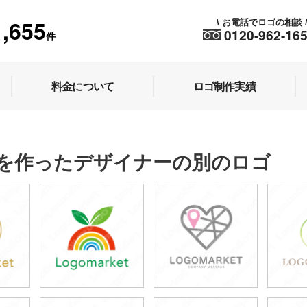
1,655
お電話でロゴの相談
\
0120-962-16
件
料金について
ロゴ制作実績
を作ったデザイナーの別のロゴ