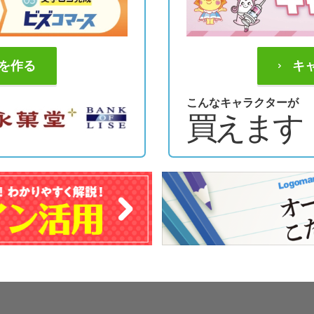
を作る
キ
こんなキャラクターが
買えます