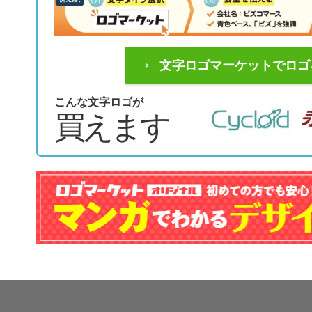
文字ロゴマーケットでロゴ
こんな文字ロゴが
買えます