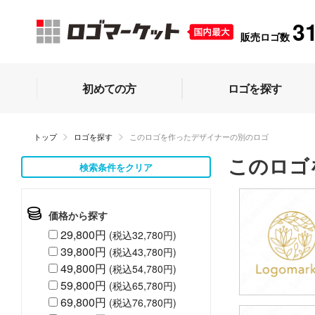
3
販売ロゴ数
初めての方
ロゴを探す
トップ
ロゴを探す
このロゴを作ったデザイナーの別のロゴ
このロゴ
検索条件をクリア
価格から探す
29,800円
(税込32,780円)
39,800円
(税込43,780円)
49,800円
(税込54,780円)
59,800円
(税込65,780円)
69,800円
(税込76,780円)