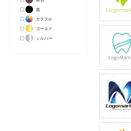
黒
カラフル
ゴールド
39,800円
シルバー
(税込43,780円
39,800円
(税込43,780円