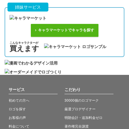
姉妹サービス
キャラマーケットでキャラを探す
こんなキャラクターが
買えます
サービス
こだわり
初めての方へ
30000個のロゴマーク
ロゴを探す
厳選プロデザイナー
お客様の声
明朗会計・追加料金ゼロ
料金について
著作権完全譲渡