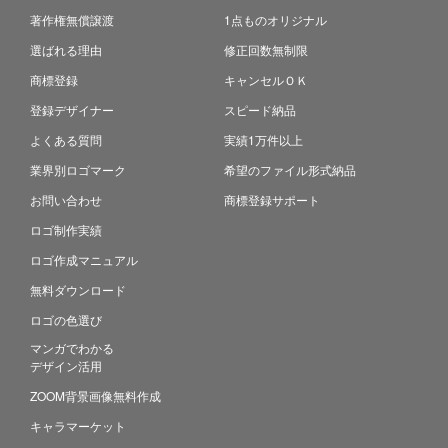
著作権無償譲渡
1点ものオリジナル
選ばれる理由
修正回数無制限
商標登録
キャンセルＯＫ
登録デザイナー
スピード納品
よくある質問
実績1万件以上
業界別ロゴマーク
希望のファイル形式納品
お問い合わせ
商標登録サポート
ロゴ制作実績
ロゴ作成マニュアル
無料ダウンロード
ロゴの色選び
マンガでわかる
デザイン活用
ZOOM背景画像無料作成
キャラマーケット