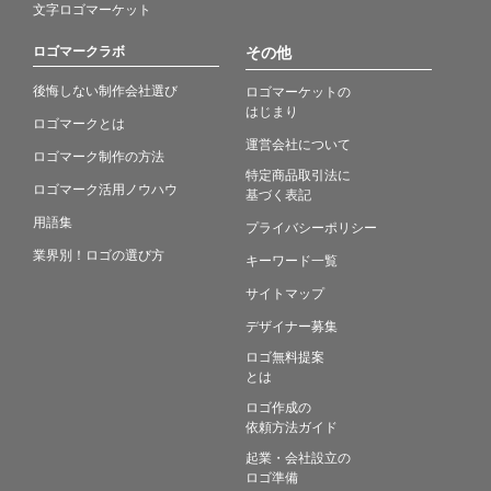
文字ロゴマーケット
ロゴマークラボ
その他
後悔しない制作会社選び
ロゴマーケットの
はじまり
ロゴマークとは
運営会社について
ロゴマーク制作の方法
特定商品取引法に
ロゴマーク活用ノウハウ
基づく表記
用語集
プライバシーポリシー
業界別！ロゴの選び方
キーワード一覧
サイトマップ
デザイナー募集
ロゴ無料提案
とは
ロゴ作成の
依頼方法ガイド
起業・会社設立の
ロゴ準備