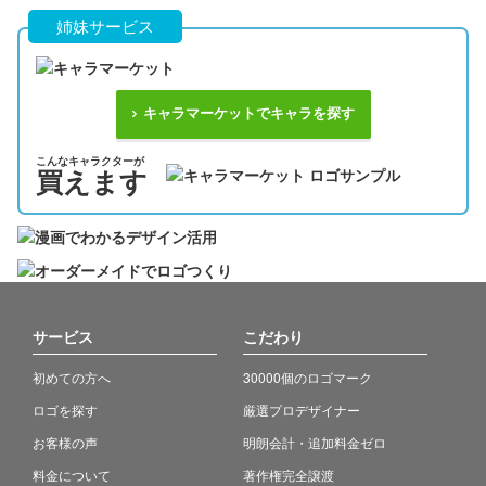
姉妹サービス
キャラマーケットでキャラを探す
こんなキャラクターが
買えます
サービス
こだわり
初めての方へ
30000個のロゴマーク
ロゴを探す
厳選プロデザイナー
お客様の声
明朗会計・追加料金ゼロ
料金について
著作権完全譲渡