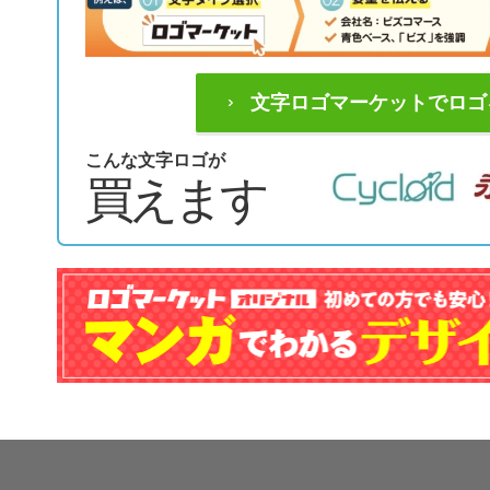
文字ロゴマーケットでロゴ
こんな文字ロゴが
買えます