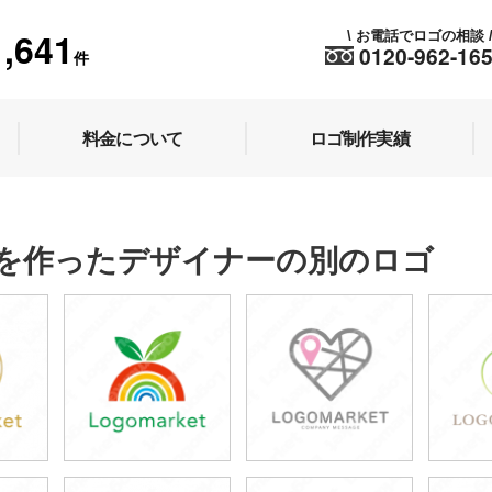
1,641
お電話でロゴの相談
\
0120-962-16
件
料金について
ロゴ制作実績
を作ったデザイナーの別のロゴ