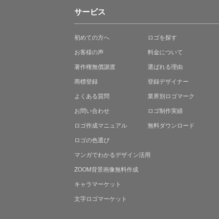
サービス
初めての方へ
ロゴを探す
お客様の声
料金について
著作権無償譲渡
選ばれる理由
商標登録
登録デザイナー
よくある質問
業界別ロゴマーク
お問い合わせ
ロゴ制作実績
ロゴ作成マニュアル
無料ダウンロード
ロゴの色選び
マンガでわかる
デザイン活用
ZOOM背景画像無料作成
キャラマーケット
文字ロゴマーケット