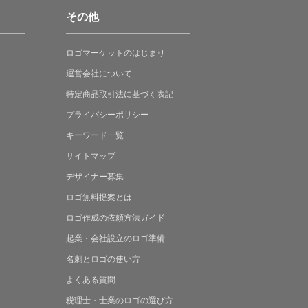
その他
ロゴマーケットの
はじまり
運営会社について
特定商品取引法に
基づく表記
プライバシーポリシー
キーワード一覧
サイトマップ
デザイナー募集
ロゴ無料提案
とは
ロゴ作成の
依頼方法ガイド
起業・会社設立の
ロゴ準備
名刺とロゴの
使い方
よくある
質問
税理士・士業の
ロゴの選び方