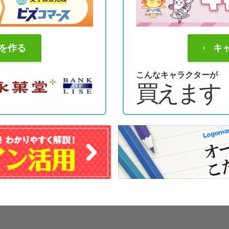
を作る
キ
こんなキャラクターが
買えます