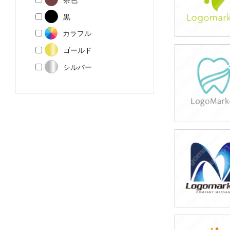
黒
カラフル
ゴールド
39,800円
シルバー
(税込43,780円
39,800円
(税込43,780円