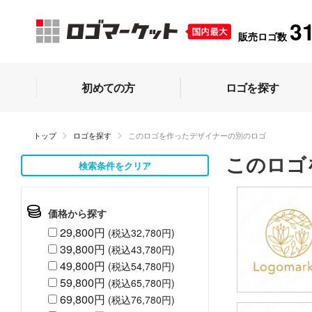
3
販売ロゴ数
初めての方
ロゴを探す
トップ
ロゴを探す
このロゴを作ったデザイナーの別のロゴ
このロゴ
検索条件をクリア
価格から探す
29,800円
(税込32,780円)
39,800円
(税込43,780円)
49,800円
(税込54,780円)
59,800円
(税込65,780円)
69,800円
(税込76,780円)