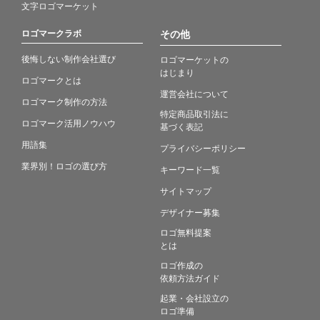
文字ロゴマーケット
ロゴマークラボ
その他
後悔しない制作会社選び
ロゴマーケットの
はじまり
ロゴマークとは
運営会社について
ロゴマーク制作の方法
特定商品取引法に
ロゴマーク活用ノウハウ
基づく表記
用語集
プライバシーポリシー
業界別！ロゴの選び方
キーワード一覧
サイトマップ
デザイナー募集
ロゴ無料提案
とは
ロゴ作成の
依頼方法ガイド
起業・会社設立の
ロゴ準備