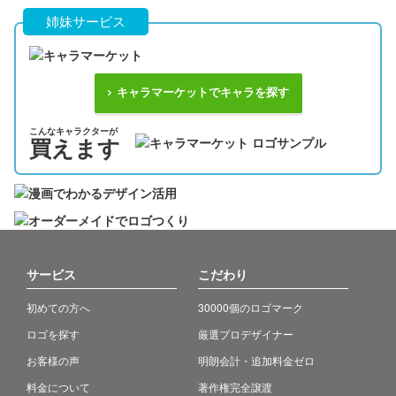
姉妹サービス
キャラマーケットでキャラを探す
こんなキャラクターが
買えます
サービス
こだわり
初めての方へ
30000個のロゴマーク
ロゴを探す
厳選プロデザイナー
お客様の声
明朗会計・追加料金ゼロ
料金について
著作権完全譲渡