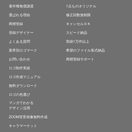
著作権無償譲渡
1点ものオリジナル
選ばれる理由
修正回数無制限
商標登録
キャンセルＯＫ
登録デザイナー
スピード納品
よくある質問
実績1万件以上
業界別ロゴマーク
希望のファイル形式納品
お問い合わせ
商標登録サポート
ロゴ制作実績
ロゴ作成マニュアル
無料ダウンロード
ロゴの色選び
マンガでわかる
デザイン活用
ZOOM背景画像無料作成
キャラマーケット