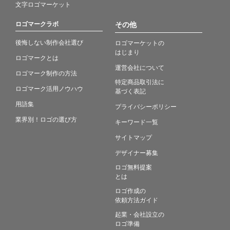
文字ロゴマーケット
ロゴマークラボ
その他
後悔しない制作会社選び
ロゴマーケットの
はじまり
ロゴマークとは
運営会社について
ロゴマーク制作の方法
特定商品取引法に
ロゴマーク活用ノウハウ
基づく表記
用語集
プライバシーポリシー
業界別！ロゴの選び方
キーワード一覧
サイトマップ
デザイナー募集
ロゴ無料提案
とは
ロゴ作成の
依頼方法ガイド
起業・会社設立の
ロゴ準備