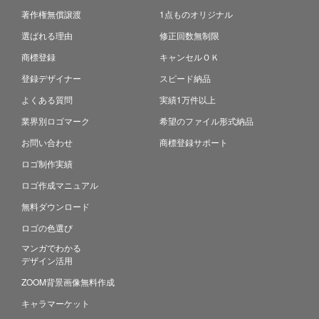
著作権無償譲渡
1点ものオリジナル
選ばれる理由
修正回数無制限
商標登録
キャンセルＯＫ
登録デザイナー
スピード納品
よくある質問
実績1万件以上
業界別ロゴマーク
希望のファイル形式納品
お問い合わせ
商標登録サポート
ロゴ制作実績
ロゴ作成マニュアル
無料ダウンロード
ロゴの色選び
マンガでわかる
デザイン活用
ZOOM背景画像無料作成
キャラマーケット