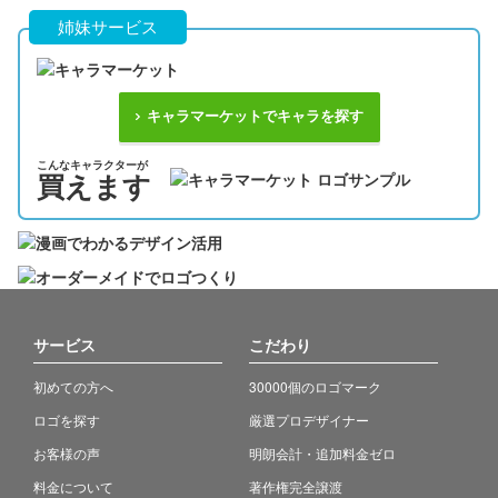
姉妹サービス
キャラマーケットでキャラを探す
こんなキャラクターが
買えます
サービス
こだわり
初めての方へ
30000個のロゴマーク
ロゴを探す
厳選プロデザイナー
お客様の声
明朗会計・追加料金ゼロ
料金について
著作権完全譲渡