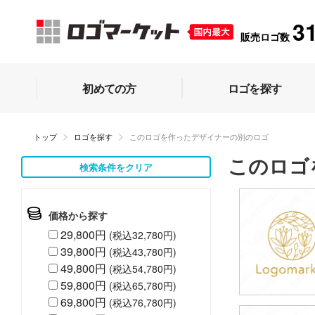
3
販売ロゴ数
初めての方
ロゴを探す
トップ
ロゴを探す
このロゴを作ったデザイナーの別のロゴ
このロゴ
検索条件をクリア
価格から探す
29,800円
(税込32,780円)
39,800円
(税込43,780円)
49,800円
(税込54,780円)
59,800円
(税込65,780円)
69,800円
(税込76,780円)