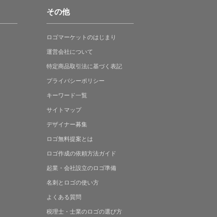
その他
ロゴマーケットの
はじまり
運営会社について
特定商品取引法に
基づく表記
プライバシーポリシー
キーワード一覧
サイトマップ
デザイナー募集
ロゴ無料提案
とは
ロゴ作成の
依頼方法ガイド
起業・会社設立の
ロゴ準備
名刺とロゴの
使い方
よくある
質問
税理士・士業の
ロゴの選び方