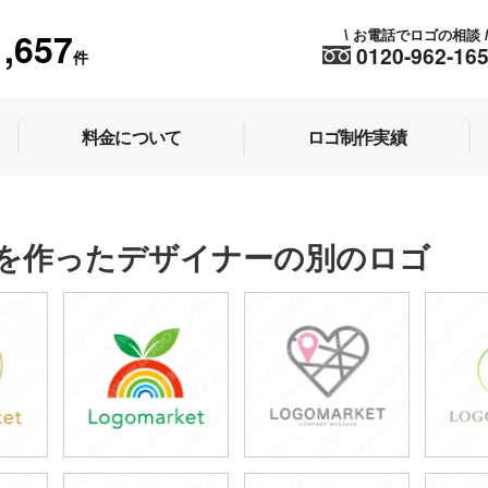
1,657
お電話でロゴの相談
\
0120-962-16
件
料金について
ロゴ制作実績
を作ったデザイナーの別のロゴ