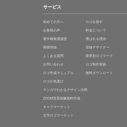
サービス
初めての方へ
ロゴを探す
お客様の声
料金について
著作権無償譲渡
選ばれる理由
商標登録
登録デザイナー
よくある質問
業界別ロゴマーク
お問い合わせ
ロゴ制作実績
ロゴ作成マニュアル
無料ダウンロード
ロゴの色選び
マンガでわかる
デザイン活用
ZOOM背景画像無料作成
キャラマーケット
文字ロゴマーケット