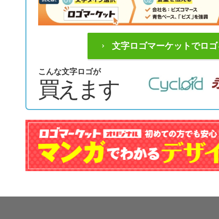
文字ロゴマーケットでロゴ
こんな文字ロゴが
買えます