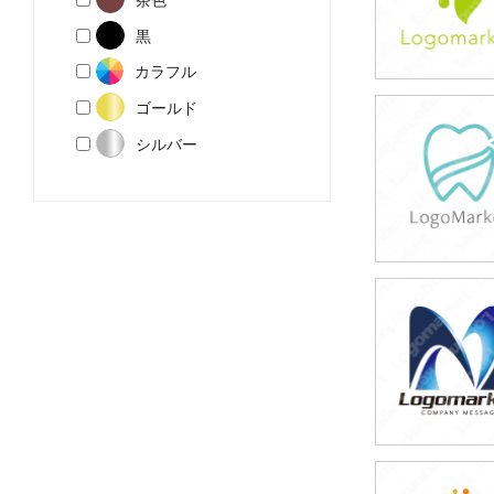
黒
カラフル
ゴールド
39,800円
シルバー
(税込43,780円
39,800円
(税込43,780円