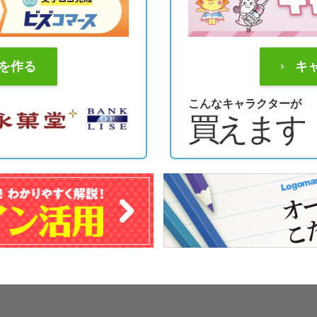
を作る
キ
こんなキャラクターが
買えます