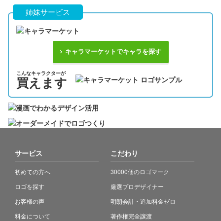
姉妹サービス
キャラマーケットでキャラを探す
こんなキャラクターが
買えます
サービス
こだわり
初めての方へ
30000個のロゴマーク
ロゴを探す
厳選プロデザイナー
お客様の声
明朗会計・追加料金ゼロ
料金について
著作権完全譲渡