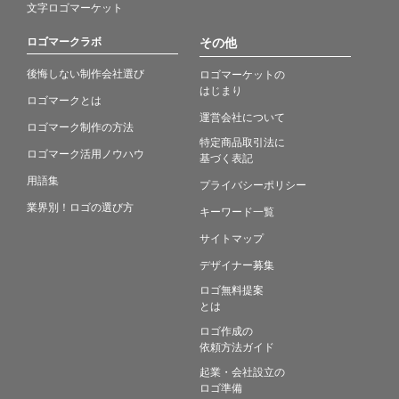
文字ロゴマーケット
ロゴマークラボ
その他
後悔しない制作会社選び
ロゴマーケットの
はじまり
ロゴマークとは
運営会社について
ロゴマーク制作の方法
特定商品取引法に
ロゴマーク活用ノウハウ
基づく表記
用語集
プライバシーポリシー
業界別！ロゴの選び方
キーワード一覧
サイトマップ
デザイナー募集
ロゴ無料提案
とは
ロゴ作成の
依頼方法ガイド
起業・会社設立の
ロゴ準備