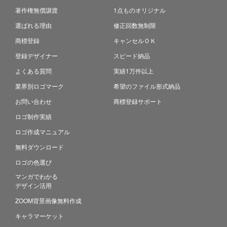
著作権無償譲渡
1点ものオリジナル
選ばれる理由
修正回数無制限
商標登録
キャンセルＯＫ
登録デザイナー
スピード納品
よくある質問
実績1万件以上
業界別ロゴマーク
希望のファイル形式納品
お問い合わせ
商標登録サポート
ロゴ制作実績
ロゴ作成マニュアル
無料ダウンロード
ロゴの色選び
マンガでわかる
デザイン活用
ZOOM背景画像無料作成
キャラマーケット