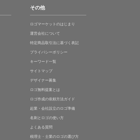
その他
ロゴマーケットの
はじまり
運営会社について
特定商品取引法に
基づく表記
プライバシーポリシー
キーワード一覧
サイトマップ
デザイナー募集
ロゴ無料提案
とは
ロゴ作成の
依頼方法ガイド
起業・会社設立の
ロゴ準備
名刺とロゴの
使い方
よくある
質問
税理士・士業の
ロゴの選び方