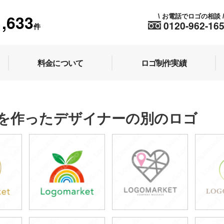
1,633
お電話でロゴの相談
\
0120-962-16
件
料金について
ロゴ制作実績
を作ったデザイナーの別のロゴ