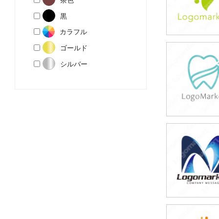
黒
カラフル
ゴールド
39,800円
シルバー
(税込43,780円
39,800円
(税込43,780円