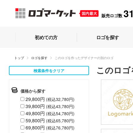
3
販売ロゴ数
初めての方
ロゴを探す
トップ
ロゴを探す
このロゴを作ったデザイナーの別のロゴ
このロゴ
検索条件をクリア
価格から探す
29,800円
(税込32,780円)
39,800円
(税込43,780円)
49,800円
(税込54,780円)
59,800円
(税込65,780円)
69,800円
(税込76,780円)