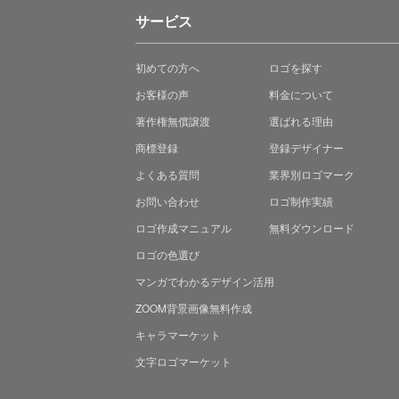
サービス
初めての方へ
ロゴを探す
お客様の声
料金について
著作権無償譲渡
選ばれる理由
商標登録
登録デザイナー
よくある質問
業界別ロゴマーク
お問い合わせ
ロゴ制作実績
ロゴ作成マニュアル
無料ダウンロード
ロゴの色選び
マンガでわかる
デザイン活用
ZOOM背景画像無料作成
キャラマーケット
文字ロゴマーケット