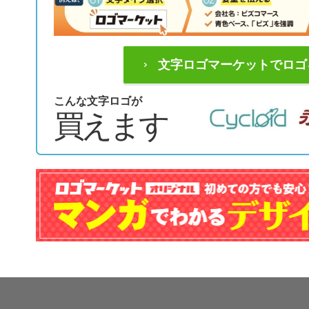
文字ロゴマーケットでロゴ
こんな文字ロゴが
買えます