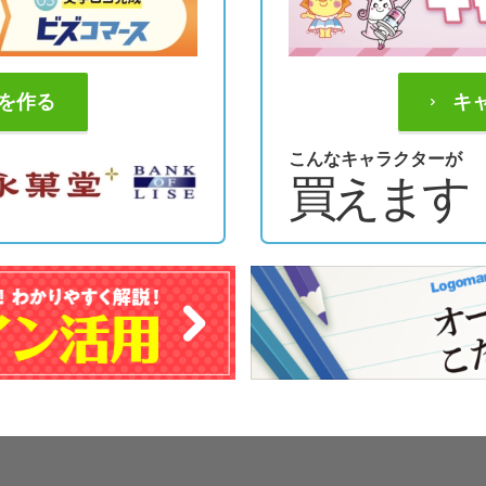
を作る
キ
こんなキャラクターが
買えます