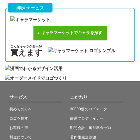
姉妹サービス
キャラマーケットでキャラを探す
こんなキャラクターが
買えます
サービス
こだわり
初めての方へ
30000個のロゴマーク
ロゴを探す
厳選プロデザイナー
お客様の声
明朗会計・追加料金ゼロ
料金について
著作権完全譲渡