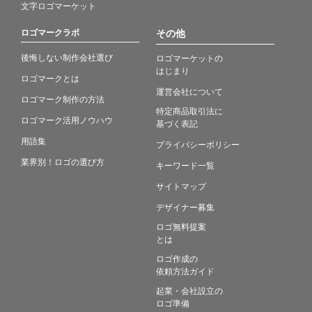
文字ロゴマーケット
ロゴマークラボ
その他
後悔しない制作会社選び
ロゴマーケットの
はじまり
ロゴマークとは
運営会社について
ロゴマーク制作の方法
特定商品取引法に
ロゴマーク活用ノウハウ
基づく表記
用語集
プライバシーポリシー
業界別！ロゴの選び方
キーワード一覧
サイトマップ
デザイナー募集
ロゴ無料提案
とは
ロゴ作成の
依頼方法ガイド
起業・会社設立の
ロゴ準備