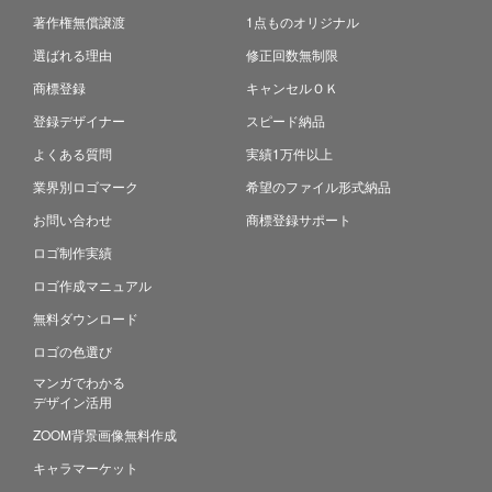
著作権無償譲渡
1点ものオリジナル
選ばれる理由
修正回数無制限
商標登録
キャンセルＯＫ
登録デザイナー
スピード納品
よくある質問
実績1万件以上
業界別ロゴマーク
希望のファイル形式納品
お問い合わせ
商標登録サポート
ロゴ制作実績
ロゴ作成マニュアル
無料ダウンロード
ロゴの色選び
マンガでわかる
デザイン活用
ZOOM背景画像無料作成
キャラマーケット