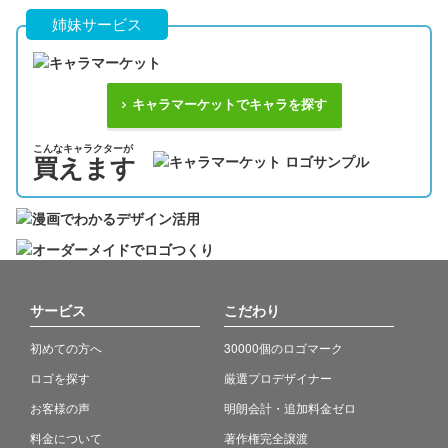
姉妹サービス
キャラマーケットでキャラを探す
こんなキャラクターが
買えます
サービス
こだわり
初めての方へ
30000個のロゴマーク
ロゴを探す
厳選プロデザイナー
お客様の声
明朗会計・追加料金ゼロ
料金について
著作権完全譲渡