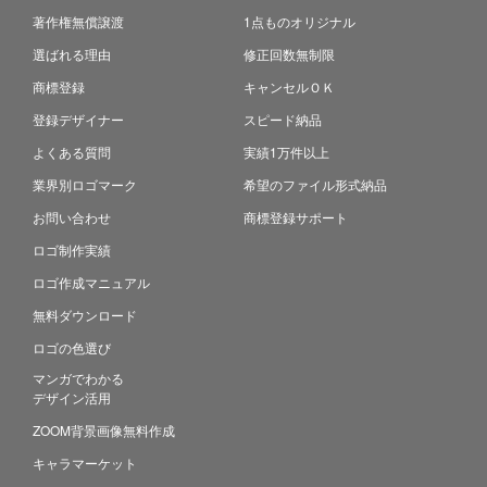
著作権無償譲渡
1点ものオリジナル
選ばれる理由
修正回数無制限
商標登録
キャンセルＯＫ
登録デザイナー
スピード納品
よくある質問
実績1万件以上
業界別ロゴマーク
希望のファイル形式納品
お問い合わせ
商標登録サポート
ロゴ制作実績
ロゴ作成マニュアル
無料ダウンロード
ロゴの色選び
マンガでわかる
デザイン活用
ZOOM背景画像無料作成
キャラマーケット