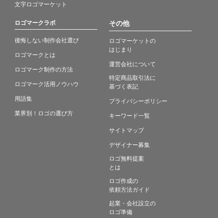
文字ロゴマーケット
ロゴマークラボ
その他
後悔しない制作会社選び
ロゴマーケットの
はじまり
ロゴマークとは
運営会社について
ロゴマーク制作の方法
特定商品取引法に
ロゴマーク活用ノウハウ
基づく表記
用語集
プライバシーポリシー
業界別！ロゴの選び方
キーワード一覧
サイトマップ
デザイナー募集
ロゴ無料提案
とは
ロゴ作成の
依頼方法ガイド
起業・会社設立の
ロゴ準備