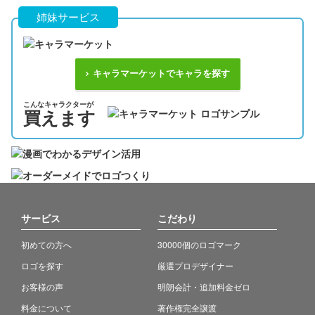
姉妹サービス
キャラマーケットでキャラを探す
こんなキャラクターが
買えます
サービス
こだわり
初めての方へ
30000個のロゴマーク
ロゴを探す
厳選プロデザイナー
お客様の声
明朗会計・追加料金ゼロ
料金について
著作権完全譲渡