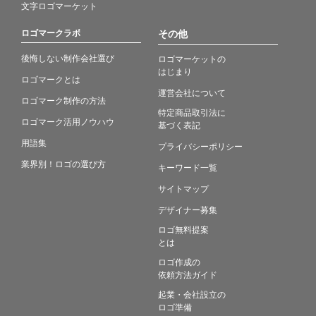
文字ロゴマーケット
ロゴマークラボ
その他
後悔しない制作会社選び
ロゴマーケットの
はじまり
ロゴマークとは
運営会社について
ロゴマーク制作の方法
特定商品取引法に
ロゴマーク活用ノウハウ
基づく表記
用語集
プライバシーポリシー
業界別！ロゴの選び方
キーワード一覧
サイトマップ
デザイナー募集
ロゴ無料提案
とは
ロゴ作成の
依頼方法ガイド
起業・会社設立の
ロゴ準備