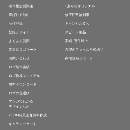
著作権無償譲渡
1点ものオリジナル
選ばれる理由
修正回数無制限
商標登録
キャンセルＯＫ
登録デザイナー
スピード納品
よくある質問
実績1万件以上
業界別ロゴマーク
希望のファイル形式納品
お問い合わせ
商標登録サポート
ロゴ制作実績
ロゴ作成マニュアル
無料ダウンロード
ロゴの色選び
マンガでわかる
デザイン活用
ZOOM背景画像無料作成
キャラマーケット